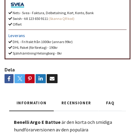
Nets - Svea - Faktura, Delbetalning, Kort, Konto, Bank
Swish - till 123 650 9111
(Skanna QR kod)
Offert
Leverans
DHL - Fri frakt från 1000kr (annars 99kr)
DHL Paket (för företag) - 190kr
Självhämtning Helsingborg - 0kr
Dela
INFORMATION
RECENSIONER
FAQ
Benelli Argo E Battue
är den korta och smidiga
hundförarversionen av den populära