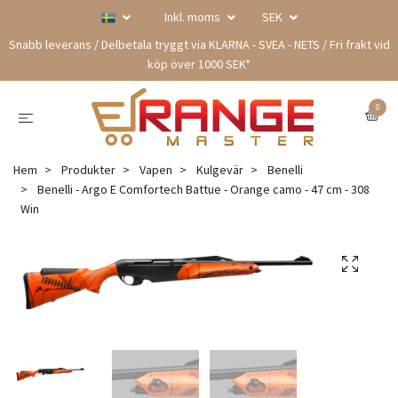
Inkl. moms
SEK
Snabb leverans / Delbetala tryggt via KLARNA - SVEA - NETS / Fri frakt vid
köp över 1000 SEK*
0
Hem
Produkter
Vapen
Kulgevär
Benelli
Benelli - Argo E Comfortech Battue - Orange camo - 47 cm - 308
Win