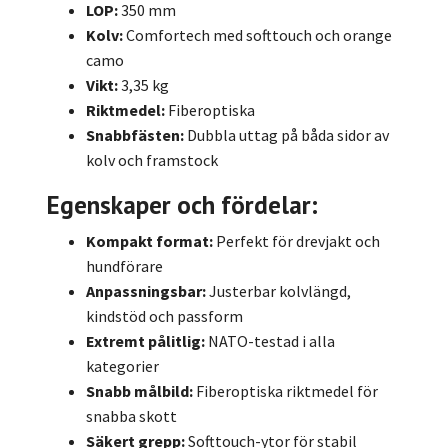
LOP:
350 mm
Kolv:
Comfortech med softtouch och orange
camo
Vikt:
3,35 kg
Riktmedel:
Fiberoptiska
Snabbfästen:
Dubbla uttag på båda sidor av
kolv och framstock
Egenskaper och fördelar:
Kompakt format:
Perfekt för drevjakt och
hundförare
Anpassningsbar:
Justerbar kolvlängd,
kindstöd och passform
Extremt pålitlig:
NATO-testad i alla
kategorier
Snabb målbild:
Fiberoptiska riktmedel för
snabba skott
Säkert grepp:
Softtouch-ytor för stabil