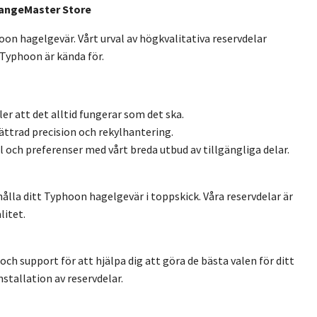
RangeMaster Store
on hagelgevär. Vårt urval av högkvalitativa reservdelar
 Typhoon är kända för.
er att det alltid fungerar som det ska.
ttrad precision och rekylhantering.
 och preferenser med vårt breda utbud av tillgängliga delar.
hålla ditt Typhoon hagelgevär i toppskick. Våra reservdelar är
litet.
ch support för att hjälpa dig att göra de bästa valen för ditt
stallation av reservdelar.