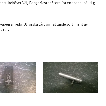
r du behöver. Välj RangeMaster Store för en snabb, pålitlig
tt vapen är redo. Utforska vårt omfattande sortiment av
 skick.