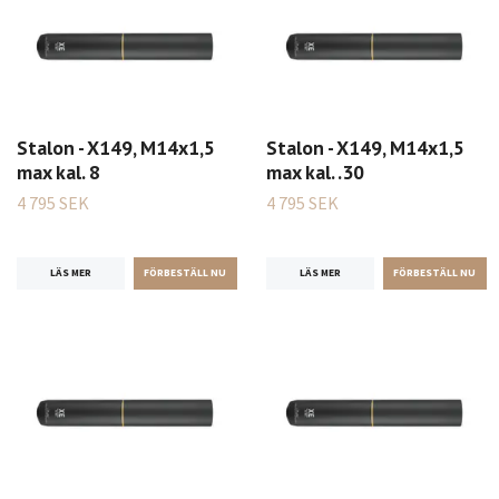
Stalon - X149, M14x1,5
Stalon - X149, M14x1,5
max kal. 8
max kal. .30
4 795 SEK
4 795 SEK
LÄS MER
LÄS MER