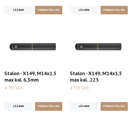
LÄS MER
LÄS MER
Stalon - X149, M14x1,5
Stalon - X149, M14x1,5
max kal. 6,5mm
max kal. .223
4 795 SEK
4 795 SEK
LÄS MER
LÄS MER