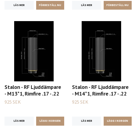
LÄS MER
LÄS MER
Stalon - RF Ljuddämpare
Stalon - RF Ljuddämpare
- M13*1, Rimfire .17 - .22
- M14*1, Rimfire .17 - .22
925 SEK
925 SEK
LÄS MER
LÄS MER