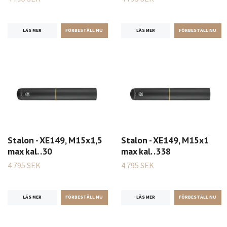
LÄS MER
LÄS MER
Stalon - XE149, M15x1,5
Stalon - XE149, M15x1
max kal. .30
max kal. .338
4 795 SEK
4 795 SEK
LÄS MER
LÄS MER