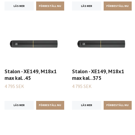
LÄS MER
LÄS MER
Stalon - XE149, M18x1
Stalon - XE149, M18x1
max kal. .45
max kal. .375
4 795 SEK
4 795 SEK
LÄS MER
LÄS MER