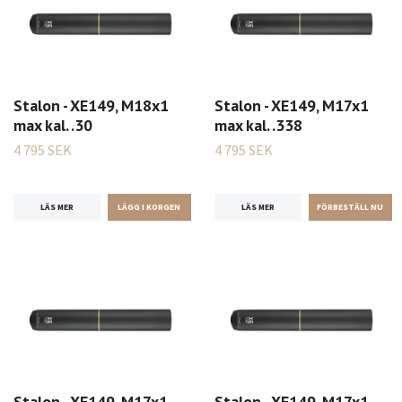
Stalon - XE149, M18x1
Stalon - XE149, M17x1
max kal. .30
max kal. .338
4 795 SEK
4 795 SEK
LÄS MER
LÄS MER
Stalon - XE149, M17x1
Stalon - XE149, M17x1