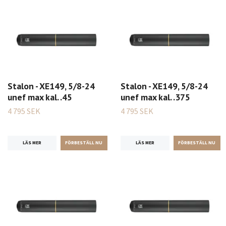
Stalon - XE149, 5/8-24
Stalon - XE149, 5/8-24
unef max kal. .45
unef max kal. .375
4 795 SEK
4 795 SEK
LÄS MER
LÄS MER