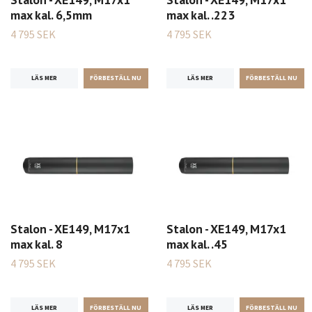
max kal. 6,5mm
max kal. .223
4 795 SEK
4 795 SEK
LÄS MER
LÄS MER
Stalon - XE149, M17x1
Stalon - XE149, M17x1
max kal. 8
max kal. .45
4 795 SEK
4 795 SEK
LÄS MER
LÄS MER