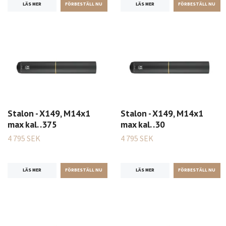
LÄS MER
LÄS MER
Stalon - X149, M14x1
Stalon - X149, M14x1
max kal. .375
max kal. .30
4 795 SEK
4 795 SEK
LÄS MER
LÄS MER