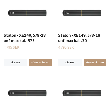
Stalon - XE149, 5/8-18
Stalon - XE149, 5/8-18
unf max kal. .375
unf max kal. .30
4 795 SEK
4 795 SEK
LÄS MER
LÄS MER