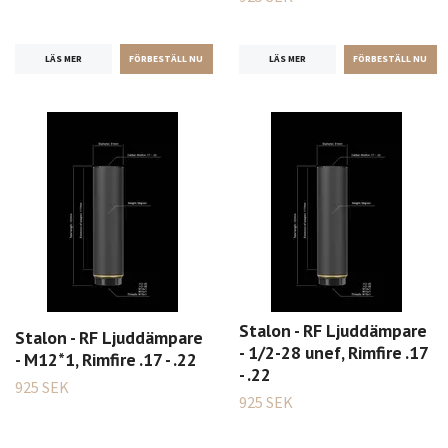
LÄS MER
LÄS MER
Stalon - RF Ljuddämpare
Stalon - RF Ljuddämpare
- 1/2-28 unef, Rimfire .17
- M12*1, Rimfire .17 - .22
- .22
925 SEK
925 SEK