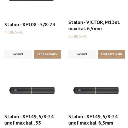
Stalon - VICTOR, M13x1
Stalon - XE108 - 5/8-24
max kal. 6,5mm
4 095 SEK
3 595 SEK
LÄS MER
LÄS MER
Stalon - XE149, 5/8-24
Stalon - XE149, 5/8-24
unef max kal. .33
unef max kal. 6,5mm