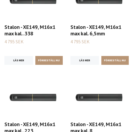
Stalon - XE149, M16x1
Stalon - XE149, M16x1
max kal. .338
max kal. 6,5mm
4 795 SEK
4 795 SEK
LÄS MER
LÄS MER
Stalon - XE149, M16x1
Stalon - XE149, M16x1
max kal. .223
max kal. 8