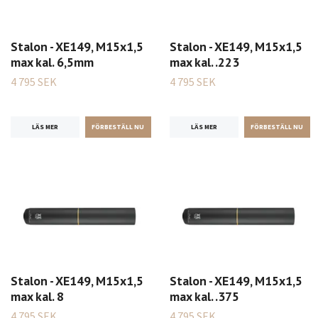
Stalon - XE149, M15x1,5
Stalon - XE149, M15x1,5
max kal. 6,5mm
max kal. .223
4 795 SEK
4 795 SEK
LÄS MER
LÄS MER
Stalon - XE149, M15x1,5
Stalon - XE149, M15x1,5
max kal. 8
max kal. .375
4 795 SEK
4 795 SEK