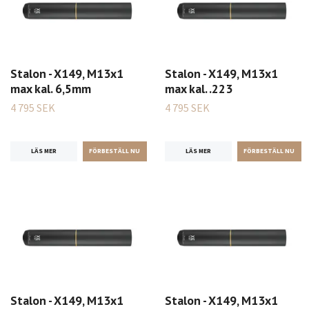
Stalon - X149, M13x1
Stalon - X149, M13x1
max kal. 6,5mm
max kal. .223
4 795 SEK
4 795 SEK
LÄS MER
LÄS MER
Stalon - X149, M13x1
Stalon - X149, M13x1