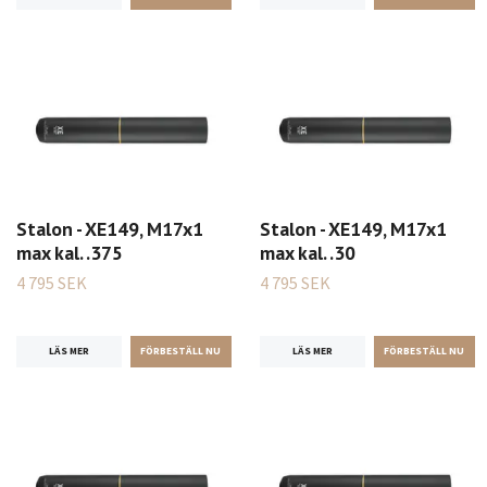
Stalon - XE149, M17x1
Stalon - XE149, M17x1
max kal. .375
max kal. .30
4 795 SEK
4 795 SEK
LÄS MER
LÄS MER