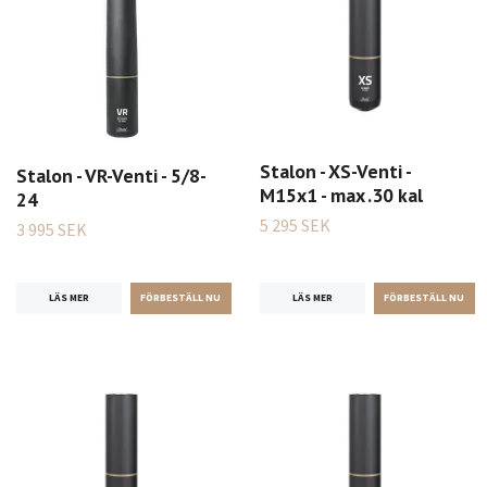
Stalon - XS-Venti -
Stalon - VR-Venti - 5/8-
M15x1 - max .30 kal
24
5 295 SEK
3 995 SEK
LÄS MER
LÄS MER