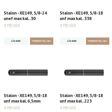
Stalon - XE149, 5/8-24
Stalon - XE149, 5/8-18
unef max kal. .30
unf max kal. .338
4 795 SEK
4 795 SEK
LÄS MER
LÄS MER
Stalon - XE149, 5/8-18
Stalon - XE149, 5/8-18
unf max kal. 6,5mm
unf max kal. .223
4 795 SEK
4 795 SEK