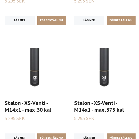
5 295 SEK
5 295 SEK
LÄS MER
LÄS MER
Stalon - XS-Venti -
Stalon - XS-Venti -
M14x1 - max .30 kal
M14x1 - max .375 kal
5 295 SEK
5 295 SEK
LÄS MER
LÄS MER