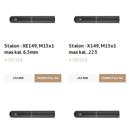
Stalon - XE149, M15x1
Stalon - X149, M15x1
max kal. 6,5mm
max kal. .223
4 795 SEK
4 795 SEK
LÄS MER
LÄS MER