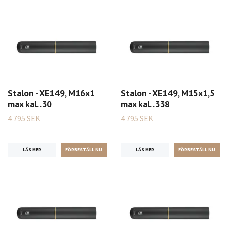
Stalon - XE149, M16x1
Stalon - XE149, M15x1,5
max kal. .30
max kal. .338
4 795 SEK
4 795 SEK
LÄS MER
LÄS MER