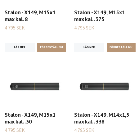
Stalon - X149, M15x1
Stalon - X149, M15x1
max kal. 8
max kal. .375
4 795 SEK
4 795 SEK
LÄS MER
LÄS MER
Stalon - X149, M15x1
Stalon - X149, M14x1,5
max kal. .30
max kal. .338
4 795 SEK
4 795 SEK