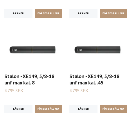
LÄS MER
LÄS MER
Stalon - XE149, 5/8-18
Stalon - XE149, 5/8-18
unf max kal. 8
unf max kal. .45
4 795 SEK
4 795 SEK
LÄS MER
LÄS MER