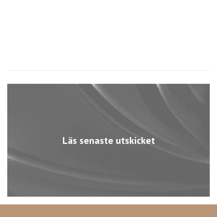
Läs senaste utskicket