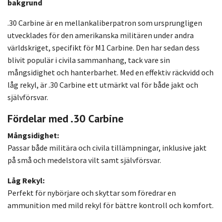
bakgrund
.30 Carbine är en mellankaliberpatron som ursprungligen
utvecklades för den amerikanska militären under andra
världskriget, specifikt för M1 Carbine. Den har sedan dess
blivit populär i civila sammanhang, tack vare sin
mångsidighet och hanterbarhet. Med en effektiv räckvidd och
låg rekyl, är .30 Carbine ett utmärkt val för både jakt och
självförsvar.
Fördelar med .30 Carbine
Mångsidighet:
Passar både militära och civila tillämpningar, inklusive jakt
på små och medelstora vilt samt självförsvar.
Låg Rekyl:
Perfekt för nybörjare och skyttar som föredrar en
ammunition med mild rekyl för bättre kontroll och komfort.