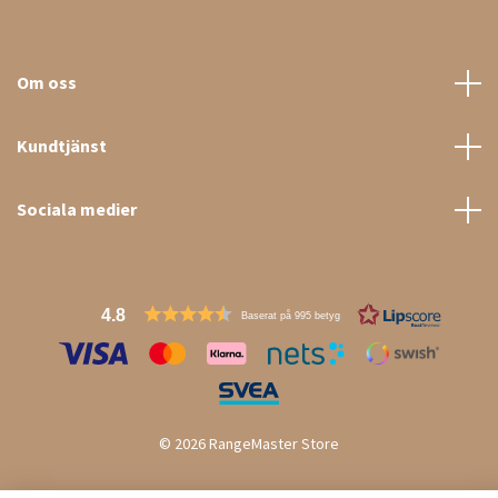
Om oss
Kundtjänst
Sociala medier
4.8
Baserat på 995 betyg
© 2026 RangeMaster Store