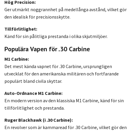
Hög Precision:
Ger utmärkt noggrannhet på medellånga avstånd, vilket gör
den idealisk för precisionsskytte.
Tillförlitlighet:
Känd för sin pålitliga prestanda i olika skjutmiljöer.
Populära Vapen för .30 Carbine
M1 Carbine:
Det mest kända vapnet för .30 Carbine, ursprungligen
utvecklat för den amerikanska militären och fortfarande
populärt bland civila skyttar.
Auto-Ordnance M1 Carbine:
En modern version av den klassiska M1 Carbine, känd för sin
tillförlitlighet och prestanda.
Ruger Blackhawk (i .30 Carbine):
En revolver som är kammaread för .30 Carbine, vilket gör den