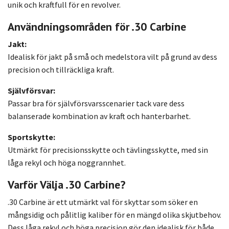
unik och kraftfull för en revolver.
Användningsområden för .30 Carbine
Jakt:
Idealisk för jakt på små och medelstora vilt på grund av dess
precision och tillräckliga kraft.
Självförsvar:
Passar bra för självförsvarsscenarier tack vare dess
balanserade kombination av kraft och hanterbarhet.
Sportskytte:
Utmärkt för precisionsskytte och tävlingsskytte, med sin
låga rekyl och höga noggrannhet.
Varför Välja .30 Carbine?
.30 Carbine är ett utmärkt val för skyttar som söker en
mångsidig och pålitlig kaliber för en mängd olika skjutbehov.
Dess låga rekyl och höga precision gör den idealisk för både