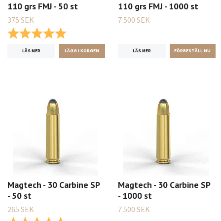
110 grs FMJ - 50 st
110 grs FMJ - 1000 st
375 SEK
7 500 SEK
Betyg:
5.0 utav 5 stjärnor
LÄS MER
LÄS MER
Magtech - 30 Carbine SP
Magtech - 30 Carbine SP
- 50 st
- 1000 st
265 SEK
7 500 SEK