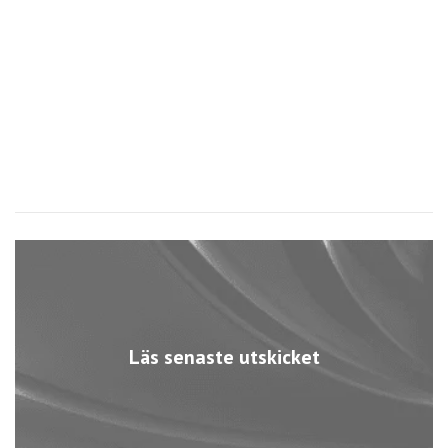
Läs senaste utskicket