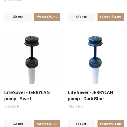
LÄS MER
LÄS MER
LifeSaver - JERRYCAN
LifeSaver - JERRYCAN
pump - Svart
pump - Dark Blue
795 SEK
795 SEK
LÄS MER
LÄS MER