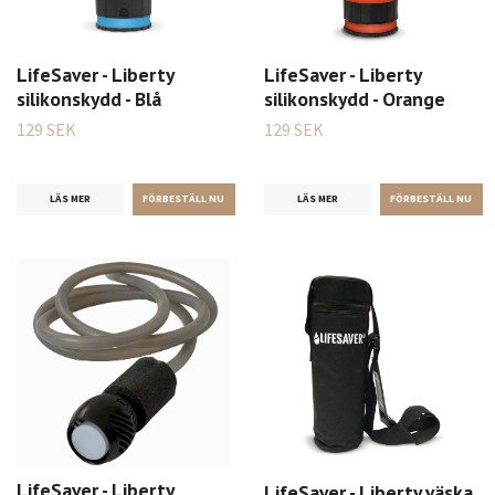
LifeSaver - Liberty
LifeSaver - Liberty
silikonskydd - Blå
silikonskydd - Orange
129 SEK
129 SEK
LÄS MER
LÄS MER
LifeSaver - Liberty
LifeSaver - Liberty väska