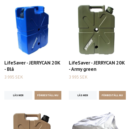
LifeSaver - JERRYCAN 20K
LifeSaver - JERRYCAN 20K
- Blå
- Army green
3 995 SEK
3 995 SEK
LÄS MER
LÄS MER