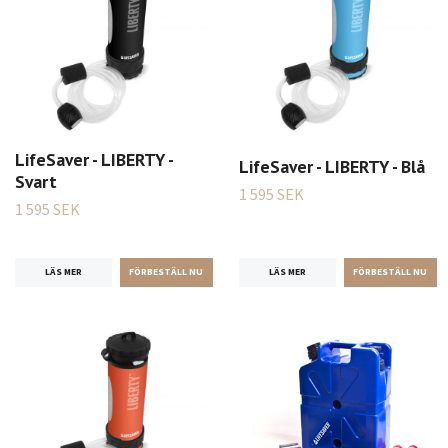
LifeSaver - LIBERTY -
LifeSaver - LIBERTY - Blå
Svart
1 595 SEK
1 595 SEK
LÄS MER
LÄS MER