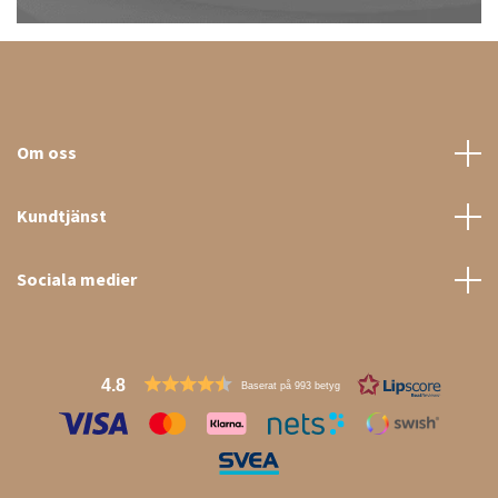
Om oss
Kundtjänst
Sociala medier
4.8
Baserat på 993 betyg