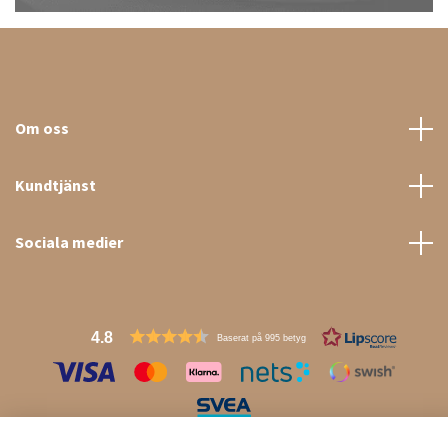
Om oss
Kundtjänst
Sociala medier
4.8
Baserat på 995 betyg