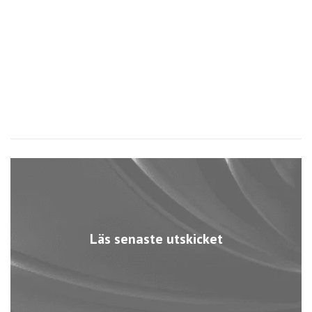
Läs senaste utskicket