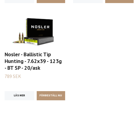
Nosler - Ballistic Tip
Hunting - 7.62x39 - 123g
- BT SP - 20/ask
789 SEK
LÄS MER