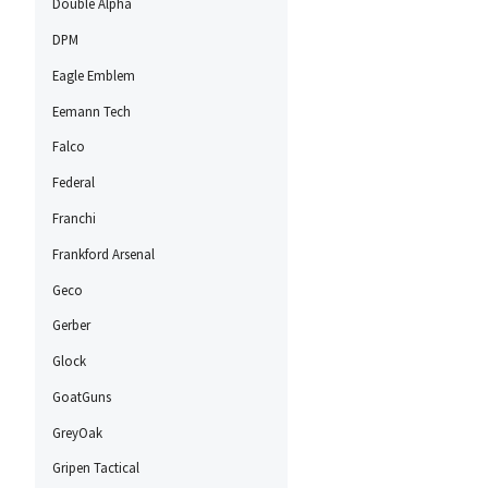
Double Alpha
DPM
Eagle Emblem
Eemann Tech
Falco
Federal
Franchi
Frankford Arsenal
Geco
Gerber
Glock
GoatGuns
GreyOak
Gripen Tactical