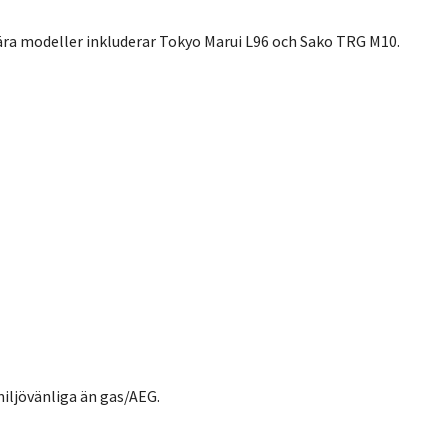
lära modeller inkluderar Tokyo Marui L96 och Sako TRG M10.
 miljövänliga än gas/AEG.