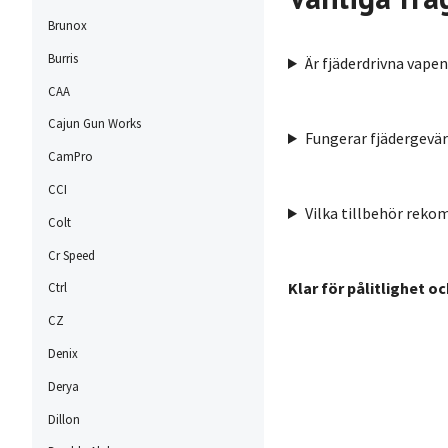
Brunox
Burris
Är fjäderdrivna vapen
CAA
Cajun Gun Works
Fungerar fjädergevär 
CamPro
CCI
Vilka tillbehör rek
Colt
Cr Speed
Klar för pålitlighet o
Ctrl
CZ
Denix
Derya
Dillon