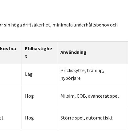
för sin höga driftsäkerhet, minimala underhållsbehov och
tkostna
Eldhastighe
Användning
t
Prickskytte, träning,
Låg
nybörjare
Hög
Milsim, CQB, avancerat spel
el
Hög
Större spel, automatiskt