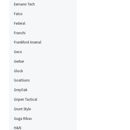
Eemann Tech
Falco
Federal
Franchi
Frankford Arsenal
Geco
Gerber
Glock
GoatGuns
GreyOak
Gripen Tactical
Grunt Style
Guga Ribas
H&N