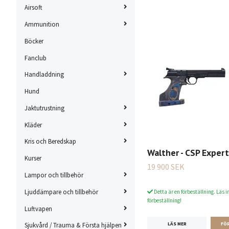
Airsoft
Ammunition
Böcker
Fanclub
Handladdning
Hund
Jaktutrustning
Kläder
Kris och Beredskap
Walther - CSP Expert 
Kurser
19 900 SEK
Lampor och tillbehör
Ljuddämpare och tillbehör
Detta är en förbeställning. Läs i
förbeställning!
Luftvapen
LÄS MER
Sjukvård / Trauma & Första hjälpen