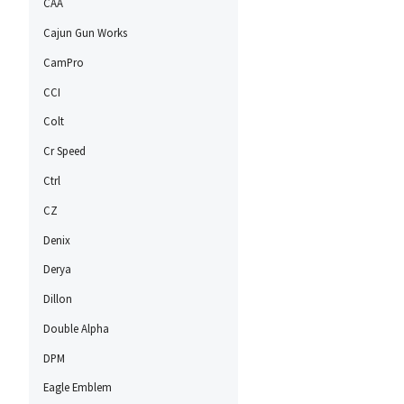
CAA
Cajun Gun Works
CamPro
CCI
Colt
Cr Speed
Ctrl
CZ
Denix
Derya
Dillon
Double Alpha
DPM
Eagle Emblem