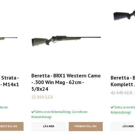
Beretta - BRX1 Western Camo
Strata -
Beretta - 
- .300 Win Mag - 62cm -
 - M14x1
Komplett 
5/8x24
41 345 SEK
25 899 SEK
nfo om
Detta är en för
Detta är en förbeställning. Läs info om
förbeställning!
förbeställning!
LÄS MER
LÄS MER