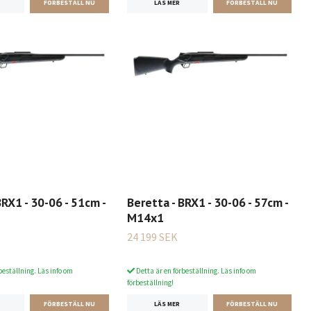
LÄS MER
BRX1 - 30-06 - 51cm -
Beretta - BRX1 - 30-06 - 57cm -
M14x1
24 199 SEK
beställning. Läs info om
Detta är en förbeställning. Läs info om
förbeställning!
LÄS MER