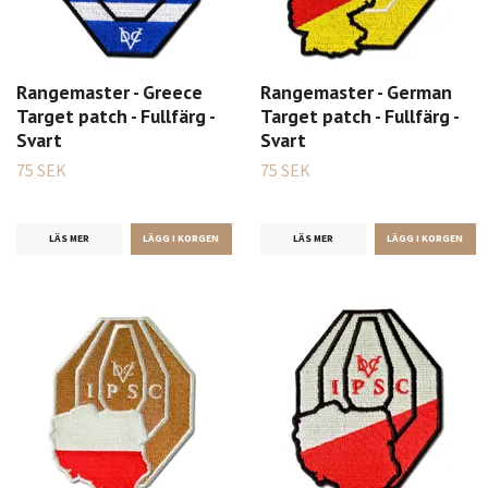
Rangemaster - Greece
Rangemaster - German
Target patch - Fullfärg -
Target patch - Fullfärg -
Svart
Svart
75 SEK
75 SEK
LÄS MER
LÄS MER