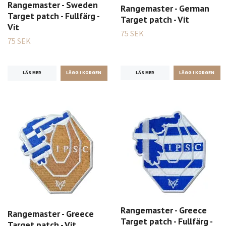
Rangemaster - Sweden
Rangemaster - German
Target patch - Fullfärg -
Target patch - Vit
Vit
75 SEK
75 SEK
LÄS MER
LÄS MER
Rangemaster - Greece
Rangemaster - Greece
Target patch - Fullfärg -
Target patch - Vit