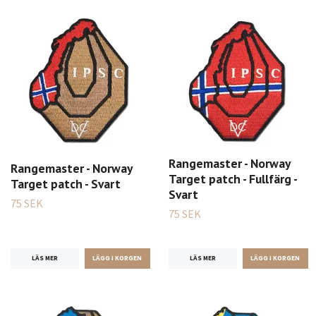
Rangemaster - Norway
Rangemaster - Norway
Target patch - Fullfärg -
Target patch - Svart
Svart
75 SEK
75 SEK
LÄS MER
LÄS MER