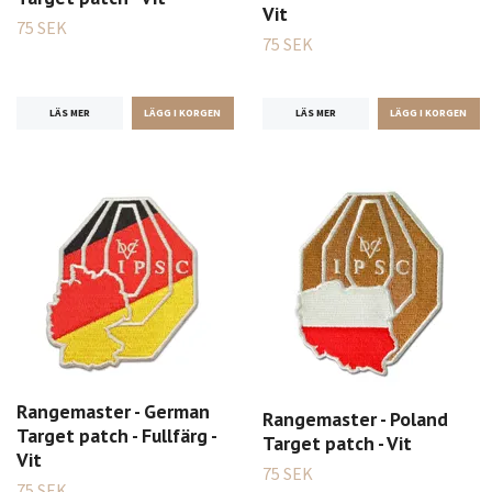
Vit
75 SEK
75 SEK
LÄS MER
LÄS MER
Rangemaster - German
Rangemaster - Poland
Target patch - Fullfärg -
Target patch - Vit
Vit
75 SEK
75 SEK