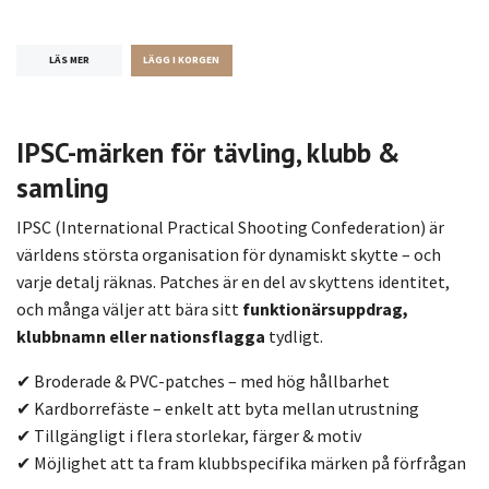
LÄS MER
IPSC-märken för tävling, klubb &
samling
IPSC (International Practical Shooting Confederation) är
världens största organisation för dynamiskt skytte – och
varje detalj räknas. Patches är en del av skyttens identitet,
och många väljer att bära sitt
funktionärsuppdrag,
klubbnamn eller nationsflagga
tydligt.
✔ Broderade & PVC-patches – med hög hållbarhet
✔ Kardborrefäste – enkelt att byta mellan utrustning
✔ Tillgängligt i flera storlekar, färger & motiv
✔ Möjlighet att ta fram klubbspecifika märken på förfrågan