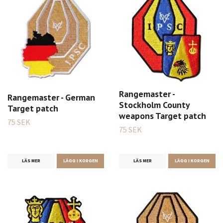
Rangemaster -
Rangemaster - German
Stockholm County
Target patch
weapons Target patch
75 SEK
75 SEK
LÄS MER
LÄGG I KORGEN
LÄS MER
LÄGG I KORGEN