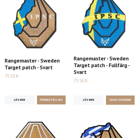
Rangemaster - Sweden
Rangemaster - Sweden
Target patch - Fullfärg -
Target patch - Svart
Svart
75 SEK
75 SEK
LÄS MER
LÄS MER