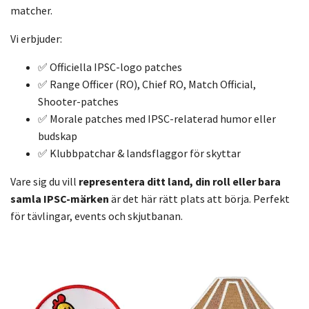
matcher.
Vi erbjuder:
✅ Officiella IPSC-logo patches
✅ Range Officer (RO), Chief RO, Match Official,
Shooter-patches
✅ Morale patches med IPSC-relaterad humor eller
budskap
✅ Klubbpatchar & landsflaggor för skyttar
Vare sig du vill
representera ditt land, din roll eller bara
samla IPSC-märken
är det här rätt plats att börja. Perfekt
för tävlingar, events och skjutbanan.