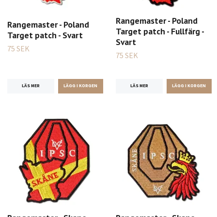
Rangemaster - Poland
Rangemaster - Poland
Target patch - Fullfärg -
Target patch - Svart
Svart
75 SEK
75 SEK
LÄS MER
LÄS MER