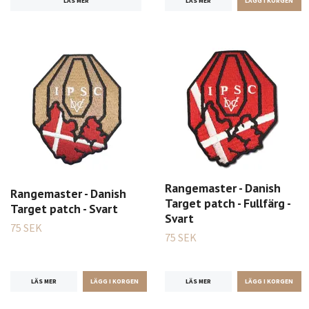
LÄS MER
LÄS MER
Rangemaster - Danish
Rangemaster - Danish
Target patch - Fullfärg -
Target patch - Svart
Svart
75 SEK
75 SEK
LÄS MER
LÄS MER