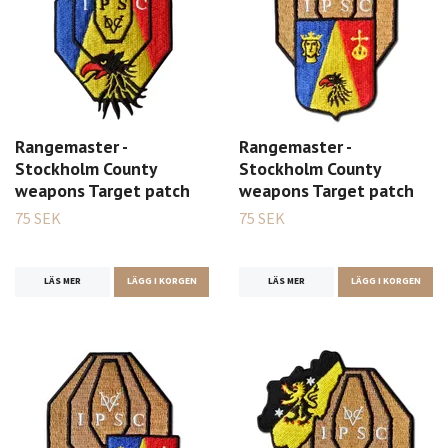
Rangemaster -
Rangemaster -
Stockholm County
Stockholm County
weapons Target patch
weapons Target patch
75 SEK
75 SEK
LÄS MER
LÄGG I KORGEN
LÄS MER
LÄGG I KORGEN