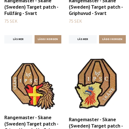
Rangemaster - Skane
Rangemaster - Skane
(Sweden) Target patch -
(Sweden) Target patch -
Fullfärg - Svart
Griphuvud - Svart
75 SEK
75 SEK
LÄS MER
LÄS MER
Rangemaster - Skane
Rangemaster - Skane
(Sweden) Target patch -
(Sweden) Target patch -