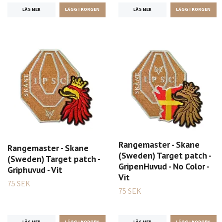
LÄS MER
LÄS MER
Rangemaster - Skane
Rangemaster - Skane
(Sweden) Target patch -
(Sweden) Target patch -
GripenHuvud - No Color -
Griphuvud - Vit
Vit
75 SEK
75 SEK
LÄS MER
LÄS MER