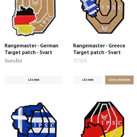
Rangemaster - German
Rangemaster - Greece
Target patch - Svart
Target patch - Svart
Slutsåld
75 SEK
LÄS MER
LÄS MER