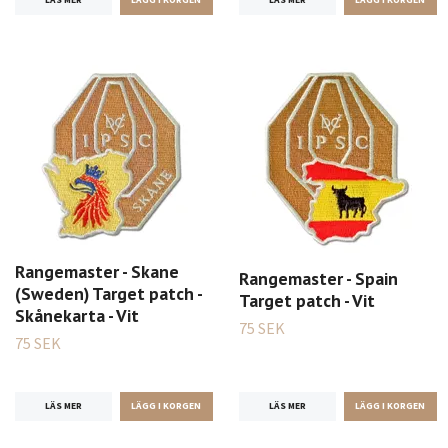
Rangemaster - Skane
Rangemaster - Spain
(Sweden) Target patch -
Target patch - Vit
Skånekarta - Vit
75 SEK
75 SEK
LÄS MER
LÄS MER