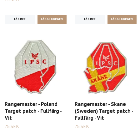
LÄS MER
LÄS MER
Rangemaster - Poland
Rangemaster - Skane
Target patch - Fullfärg -
(Sweden) Target patch -
Vit
Fullfärg - Vit
75 SEK
75 SEK