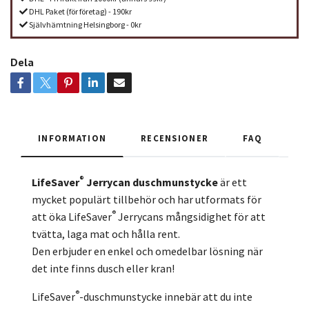
DHL Paket (för företag) - 190kr
Självhämtning Helsingborg - 0kr
Dela
INFORMATION
RECENSIONER
FAQ
®
LifeSaver
Jerrycan duschmunstycke
är ett
mycket populärt tillbehör och har utformats för
®
att öka LifeSaver
Jerrycans mångsidighet för att
tvätta, laga mat och hålla rent.
Den erbjuder en enkel och omedelbar lösning när
det inte finns dusch eller kran!
®
LifeSaver
-duschmunstycke innebär att du inte