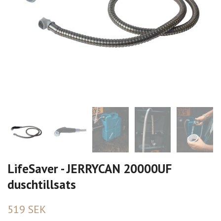
LifeSaver - JERRYCAN 20000UF
duschtillsats
519 SEK