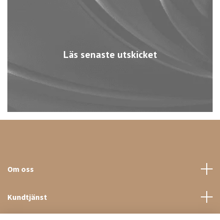
Läs senaste utskicket
Om oss
Kundtjänst