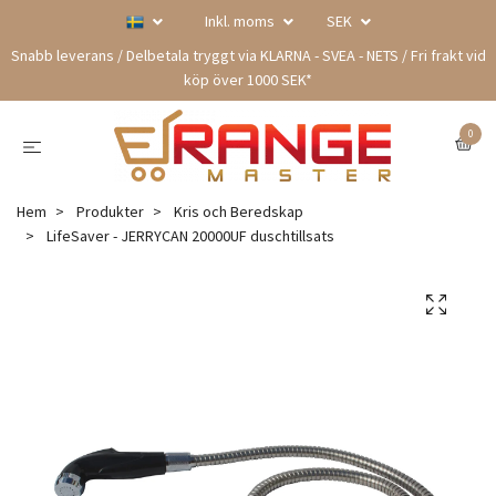
Inkl. moms
SEK
Snabb leverans / Delbetala tryggt via KLARNA - SVEA - NETS / Fri frakt vid
köp över 1000 SEK*
0
Hem
Produkter
Kris och Beredskap
LifeSaver - JERRYCAN 20000UF duschtillsats