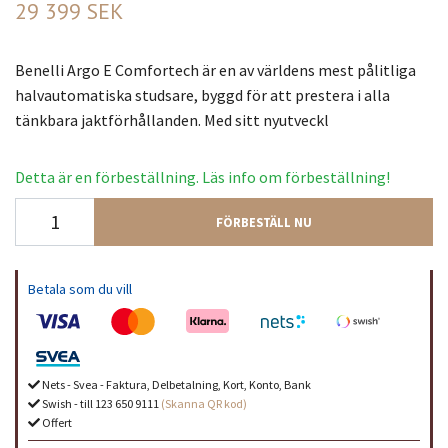
29 399 SEK
Benelli Argo E Comfortech är en av världens mest pålitliga
halvautomatiska studsare, byggd för att prestera i alla
tänkbara jaktförhållanden. Med sitt nyutveckl
Detta är en förbeställning. Läs info om förbeställning!
FÖRBESTÄLL NU
Betala som du vill
Nets - Svea - Faktura, Delbetalning, Kort, Konto, Bank
Swish - till 123 650 9111
(Skanna QR kod)
Offert