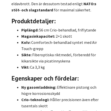
eldavbrott. Den är dessutom testad enligt
NATO:s
stöt- och slagstandard
för maximal säkerhet.
Produktdetaljer:
Piplängd:
56 cm Crio-behandlad, friflytande
Magasinkapacitet:
2+1 skott
Kolv:
Comfortech-behandlad syntet med Air
Touch-grepp
Sikte:
Fiberoptiska riktmedel, förberedd för
kikarsikte via picatinnyskena
Vikt:
Ca 3,3 kg
Egenskaper och fördelar:
Ny gasomladdning:
Effektivare pistong och
högre korrosionsskydd
Crio-teknologi:
Håller precisionen även efter
tusentals skott