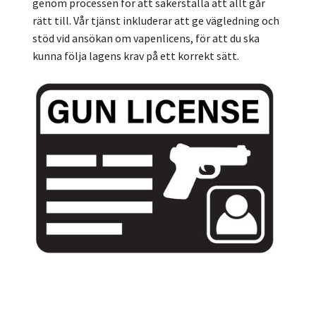
genom processen för att säkerställa att allt går
rätt till. Vår tjänst inkluderar att ge vägledning och
stöd vid ansökan om vapenlicens, för att du ska
kunna följa lagens krav på ett korrekt sätt.