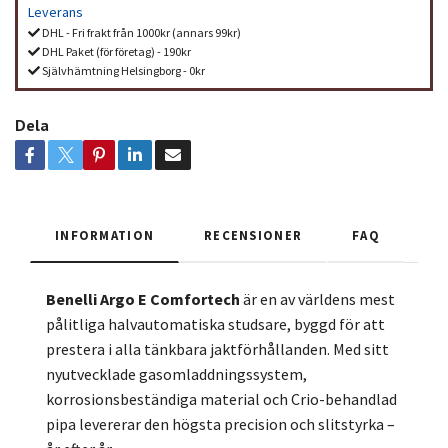
Leverans
DHL - Fri frakt från 1000kr (annars 99kr)
DHL Paket (för företag) - 190kr
Självhämtning Helsingborg - 0kr
Dela
INFORMATION
RECENSIONER
FAQ
Benelli Argo E Comfortech
är en av världens mest
pålitliga halvautomatiska studsare, byggd för att
prestera i alla tänkbara jaktförhållanden. Med sitt
nyutvecklade gasomladdningssystem,
korrosionsbeständiga material och Crio-behandlad
pipa levererar den högsta precision och slitstyrka –