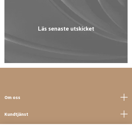
Läs senaste utskicket
Om oss
Kundtjänst
Sociala medier