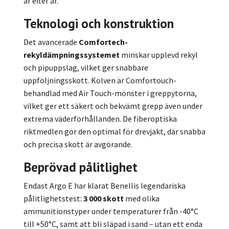
år efter år.
Teknologi och konstruktion
Det avancerade
Comfortech-
rekyldämpningssystemet
minskar upplevd rekyl
och pipuppslag, vilket ger snabbare
uppföljningsskott. Kolven är Comfortouch-
behandlad med Air Touch-mönster i greppytorna,
vilket ger ett säkert och bekvämt grepp även under
extrema väderförhållanden. De fiberoptiska
riktmedlen gör den optimal för drevjakt, där snabba
och precisa skott är avgörande.
Beprövad pålitlighet
Endast Argo E har klarat Benellis legendariska
pålitlighetstest:
3 000 skott
med olika
ammunitionstyper under temperaturer från -40°C
till +50°C, samt att bli släpad i sand – utan ett enda