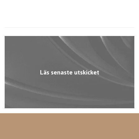
Läs senaste utskicket