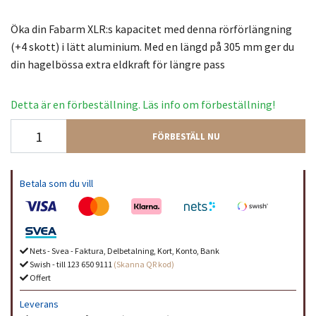
Öka din Fabarm XLR:s kapacitet med denna rörförlängning
(+4 skott) i lätt aluminium. Med en längd på 305 mm ger du
din hagelbössa extra eldkraft för längre pass
Detta är en förbeställning. Läs info om förbeställning!
FÖRBESTÄLL NU
Betala som du vill
Nets - Svea - Faktura, Delbetalning, Kort, Konto, Bank
Swish - till 123 650 9111
(Skanna QR kod)
Offert
Leverans