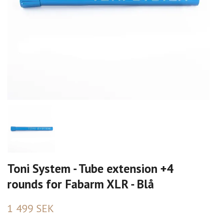
Toni System - Tube extension +4
rounds for Fabarm XLR - Blå
1 499 SEK