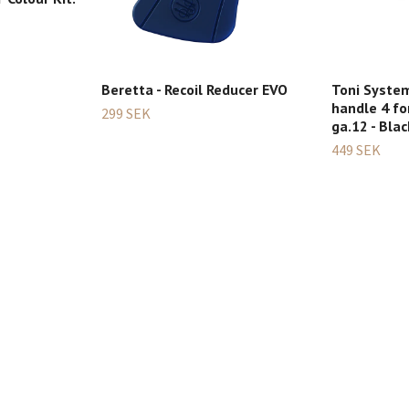
Beretta - Recoil Reducer EVO
Toni System
handle 4 f
299 SEK
ga.12 - Blac
449 SEK