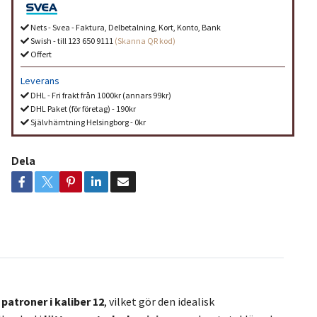
Nets - Svea - Faktura, Delbetalning, Kort, Konto, Bank
Swish - till 123 650 9111
(Skanna QR kod)
Offert
Leverans
DHL - Fri frakt från 1000kr (annars 99kr)
DHL Paket (för företag) - 190kr
Självhämtning Helsingborg - 0kr
Dela
 patroner i kaliber 12
, vilket gör den idealisk