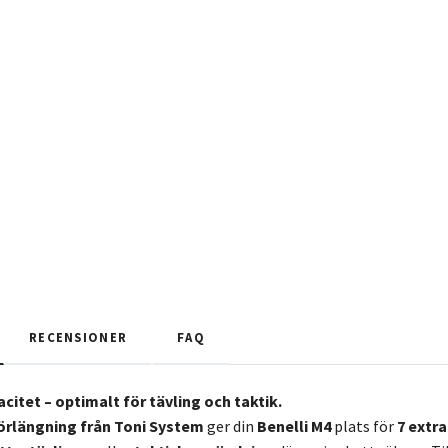
RECENSIONER
FAQ
citet – optimalt för tävling och taktik.
rlängning från Toni System
ger din
Benelli M4
plats för
7 extra