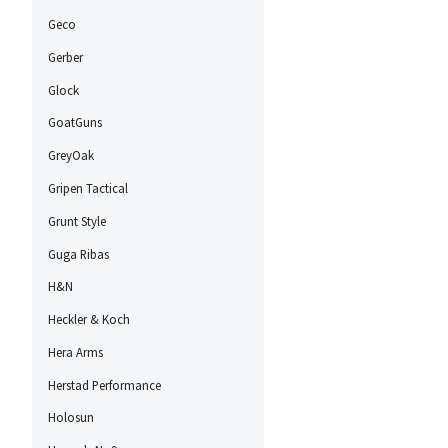
Geco
Gerber
Glock
GoatGuns
GreyOak
Gripen Tactical
Grunt Style
Guga Ribas
H&N
Heckler & Koch
Hera Arms
Herstad Performance
Holosun