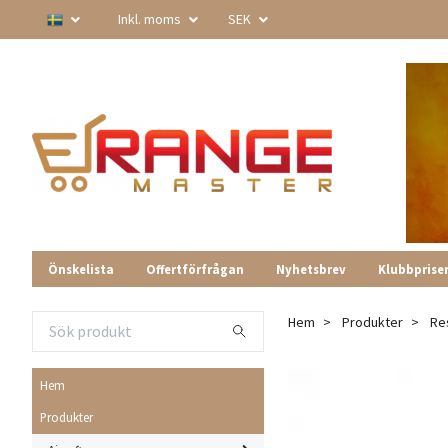
Inkl. moms
SEK
Önskelista
Offertförfrågan
Nyhetsbrev
Klubbprise
Hem
Produkter
Re
Hem
Produkter