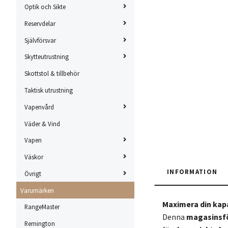
Optik och Sikte
Reservdelar
Självförsvar
Skytteutrustning
Skottstol & tillbehör
Taktisk utrustning
Vapenvård
Väder & Vind
Vapen
Väskor
INFORMATION
Övrigt
Varumärken
Maximera din kapa
RangeMaster
Denna
magasinsfö
Remington