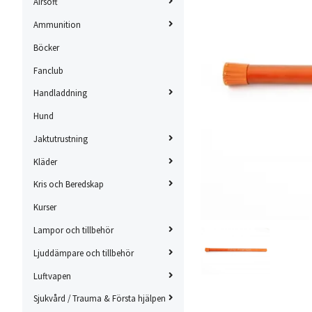
Airsoft
Ammunition
Böcker
Fanclub
Handladdning
Hund
Jaktutrustning
Kläder
Kris och Beredskap
Kurser
Lampor och tillbehör
Ljuddämpare och tillbehör
Luftvapen
Sjukvård / Trauma & Första hjälpen