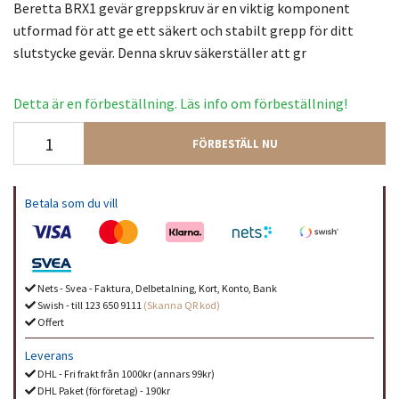
Beretta BRX1 gevär greppskruv är en viktig komponent
utformad för att ge ett säkert och stabilt grepp för ditt
slutstycke gevär. Denna skruv säkerställer att gr
Detta är en förbeställning. Läs info om förbeställning!
FÖRBESTÄLL NU
Betala som du vill
Nets - Svea - Faktura, Delbetalning, Kort, Konto, Bank
Swish - till 123 650 9111
(Skanna QR kod)
Offert
Leverans
DHL - Fri frakt från 1000kr (annars 99kr)
DHL Paket (för företag) - 190kr