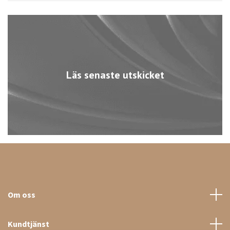
Läs senaste utskicket
Om oss
Kundtjänst