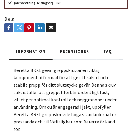
Självhämtning Helsingborg - 0kr
Dela
INFORMATION
RECENSIONER
FAQ
Beretta BRX1 gevär greppskruv är en viktig
komponent utformad för att ge ett säkert och
stabilt grepp för ditt slutstycke gevär. Denna skruv
säkerställer att greppet förblir ordentligt fäst,
vilket ger optimal kontroll och noggrannhet under
användning. Om du är engagerad i jakt, uppfyller
Beretta BRX1 greppskruv de höga standarderna för
prestanda och tillförlitlighet som Beretta är känd
för.