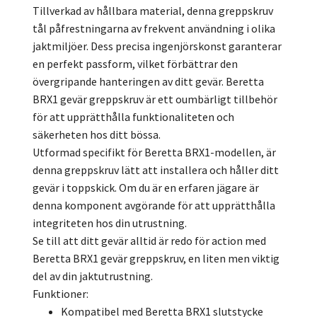
Tillverkad av hållbara material, denna greppskruv
tål påfrestningarna av frekvent användning i olika
jaktmiljöer. Dess precisa ingenjörskonst garanterar
en perfekt passform, vilket förbättrar den
övergripande hanteringen av ditt gevär. Beretta
BRX1 gevär greppskruv är ett oumbärligt tillbehör
för att upprätthålla funktionaliteten och
säkerheten hos ditt bössa.
Utformad specifikt för Beretta BRX1-modellen, är
denna greppskruv lätt att installera och håller ditt
gevär i toppskick. Om du är en erfaren jägare är
denna komponent avgörande för att upprätthålla
integriteten hos din utrustning.
Se till att ditt gevär alltid är redo för action med
Beretta BRX1 gevär greppskruv, en liten men viktig
del av din jaktutrustning.
Funktioner:
Kompatibel med Beretta BRX1 slutstycke