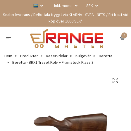
Inkl. moms
SEK
Snabb leverans / Delbetala tryggt via KLARNA - SVEA - NETS / Fri frakt vid
köp över 1000 SEK*
0
Hem
Produkter
Reservdelar
Kulgevär
Beretta
Beretta - BRX1 Träset Kolv + Framstock Klass 3