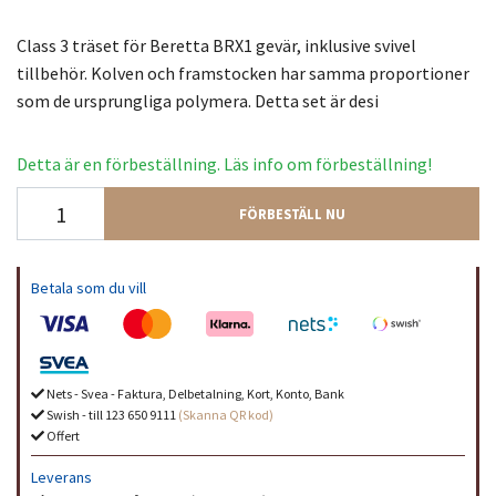
Class 3 träset för Beretta BRX1 gevär, inklusive svivel
tillbehör. Kolven och framstocken har samma proportioner
som de ursprungliga polymera. Detta set är desi
Detta är en förbeställning. Läs info om förbeställning!
FÖRBESTÄLL NU
Betala som du vill
Nets - Svea - Faktura, Delbetalning, Kort, Konto, Bank
Swish - till 123 650 9111
(Skanna QR kod)
Offert
Leverans