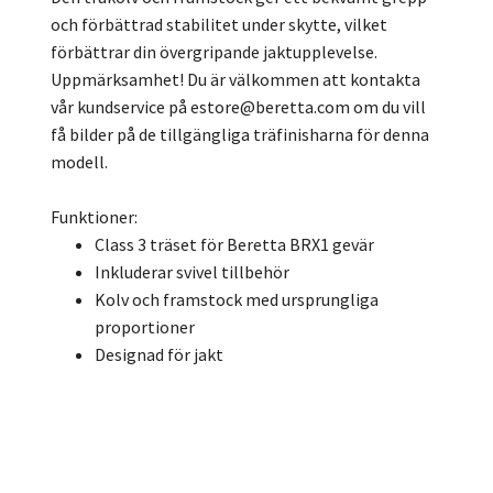
och förbättrad stabilitet under skytte, vilket
förbättrar din övergripande jaktupplevelse.
Uppmärksamhet! Du är välkommen att kontakta
vår kundservice på
estore@beretta.com
om du vill
få bilder på de tillgängliga träfinisharna för denna
modell.
Funktioner:
Class 3 träset för Beretta BRX1 gevär
Inkluderar svivel tillbehör
Kolv och framstock med ursprungliga
proportioner
Designad för jakt