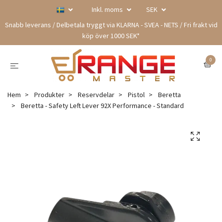
Inkl. moms
SEK
Snabb leverans / Delbetala tryggt via KLARNA - SVEA - NETS / Fri frakt vid
köp över 1000 SEK*
0
Hem
Produkter
Reservdelar
Pistol
Beretta
Beretta - Safety Left Lever 92X Performance - Standard