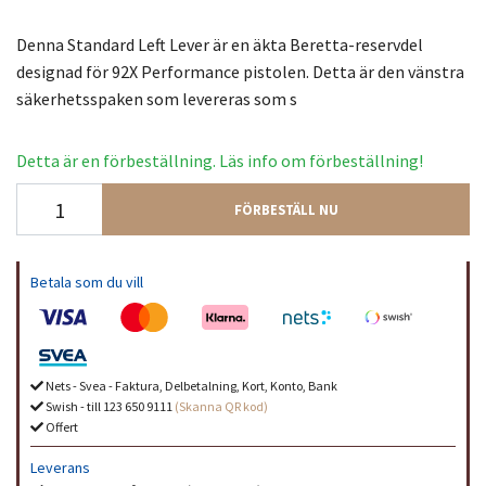
Denna Standard Left Lever är en äkta Beretta-reservdel
designad för 92X Performance pistolen. Detta är den vänstra
säkerhetsspaken som levereras som s
Detta är en förbeställning. Läs info om förbeställning!
FÖRBESTÄLL NU
Betala som du vill
Nets - Svea - Faktura, Delbetalning, Kort, Konto, Bank
Swish - till 123 650 9111
(Skanna QR kod)
Offert
Leverans