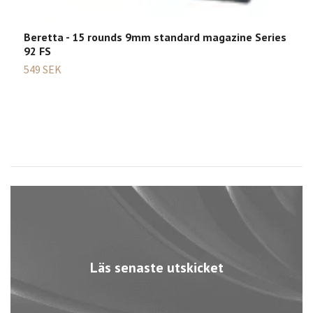
Beretta - 15 rounds 9mm standard magazine Series
92 FS
549 SEK
Läs senaste utskicket