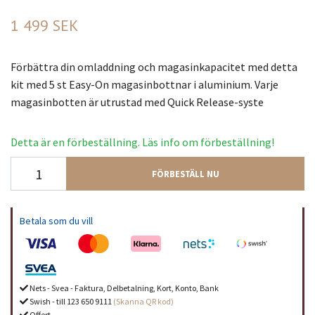
1 499 SEK
Förbättra din omladdning och magasinkapacitet med detta
kit med 5 st Easy-On magasinbottnar i aluminium. Varje
magasinbotten är utrustad med Quick Release-syste
Detta är en förbeställning. Läs info om förbeställning!
FÖRBESTÄLL NU
Betala som du vill
Nets - Svea - Faktura, Delbetalning, Kort, Konto, Bank
Swish - till 123 650 9111
(Skanna QR kod)
Offert