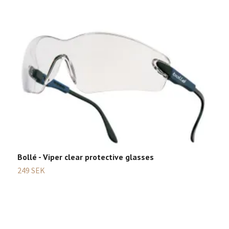
Bollé - Viper clear protective glasses
249 SEK
U