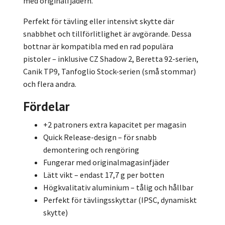
med originalfjädern.
Perfekt för tävling eller intensivt skytte där
snabbhet och tillförlitlighet är avgörande. Dessa
bottnar är kompatibla med en rad populära
pistoler – inklusive CZ Shadow 2, Beretta 92-serien,
Canik TP9, Tanfoglio Stock-serien (små stommar)
och flera andra.
Fördelar
+2 patroners extra kapacitet per magasin
Quick Release-design – för snabb
demontering och rengöring
Fungerar med originalmagasinfjäder
Lätt vikt – endast 17,7 g per botten
Högkvalitativ aluminium – tålig och hållbar
Perfekt för tävlingsskyttar (IPSC, dynamiskt
skytte)