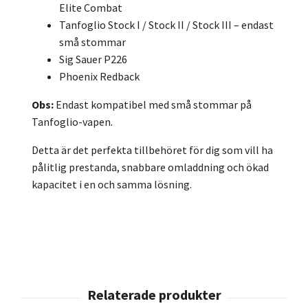
Elite Combat
Tanfoglio Stock I / Stock II / Stock III – endast
små stommar
Sig Sauer P226
Phoenix Redback
Obs:
Endast kompatibel med små stommar på
Tanfoglio-vapen.
Detta är det perfekta tillbehöret för dig som vill ha
pålitlig prestanda, snabbare omladdning och ökad
kapacitet i en och samma lösning.