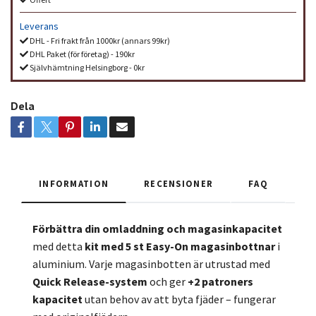
Leverans
DHL - Fri frakt från 1000kr (annars 99kr)
DHL Paket (för företag) - 190kr
Självhämtning Helsingborg - 0kr
Dela
INFORMATION
RECENSIONER
FAQ
Förbättra din omladdning och magasinkapacitet
med detta
kit med 5 st Easy-On magasinbottnar
i
aluminium. Varje magasinbotten är utrustad med
Quick Release-system
och ger
+2 patroners
kapacitet
utan behov av att byta fjäder – fungerar