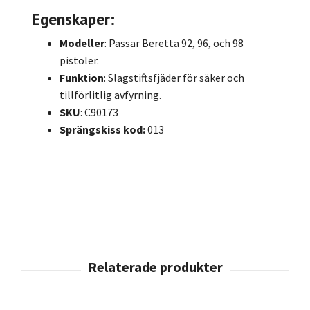
Egenskaper:
Modeller
: Passar Beretta 92, 96, och 98
pistoler.
Funktion
: Slagstiftsfjäder för säker och
tillförlitlig avfyrning.
SKU
: C90173
Sprängskiss kod:
013