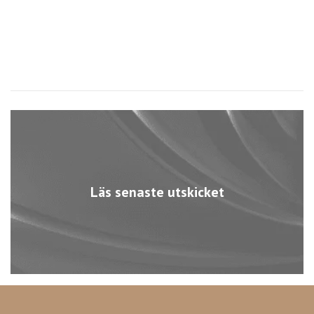
Läs senaste utskicket