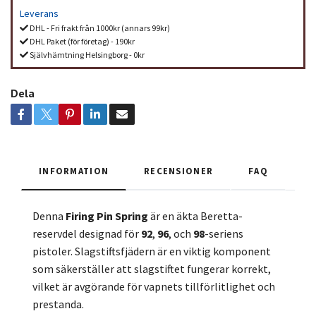
Leverans
DHL - Fri frakt från 1000kr (annars 99kr)
DHL Paket (för företag) - 190kr
Självhämtning Helsingborg - 0kr
Dela
INFORMATION
RECENSIONER
FAQ
Denna
Firing Pin Spring
är en äkta Beretta-
reservdel designad för
92
,
96
, och
98
-seriens
pistoler. Slagstiftsfjädern är en viktig komponent
som säkerställer att slagstiftet fungerar korrekt,
vilket är avgörande för vapnets tillförlitlighet och
prestanda.