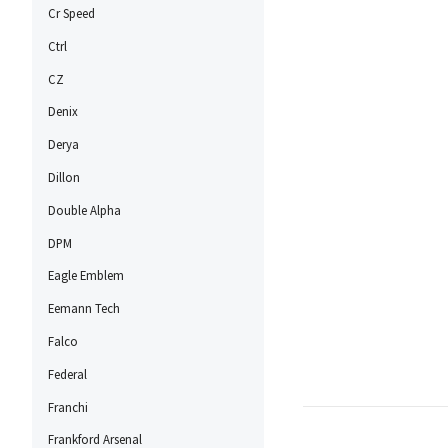
Cr Speed
Ctrl
CZ
Denix
Derya
Dillon
Double Alpha
DPM
Eagle Emblem
Eemann Tech
Falco
Federal
Franchi
Frankford Arsenal