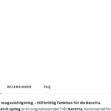
RECENSIONER
FAQ
r magasinfrigöring – tillförlitlig funktion för din Beretta.
atch spring
är en originalreservdel från
Beretta
, konstruerad för