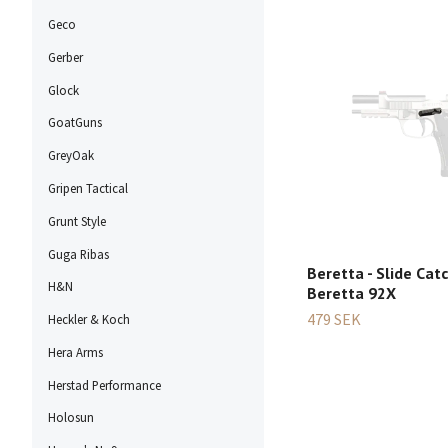
Geco
Gerber
Glock
GoatGuns
GreyOak
Gripen Tactical
Grunt Style
Guga Ribas
Beretta - Slide Cat
H&N
Beretta 92X
479 SEK
Heckler & Koch
Hera Arms
Herstad Performance
Holosun