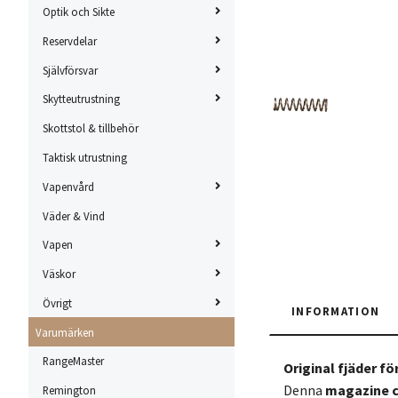
Optik och Sikte
Reservdelar
Självförsvar
Skytteutrustning
Skottstol & tillbehör
Taktisk utrustning
Vapenvård
Väder & Vind
Vapen
Väskor
Övrigt
INFORMATION
Varumärken
RangeMaster
Original fjäder fö
Denna
magazine c
Remington