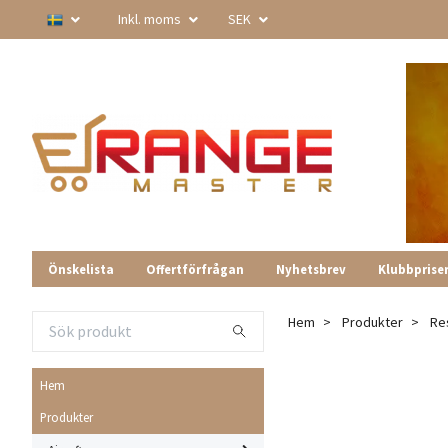
Inkl. moms
SEK
Önskelista
Offertförfrågan
Nyhetsbrev
Klubbprise
Hem
Produkter
Re
Hem
Produkter