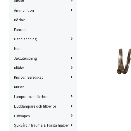
Airsoft
Ammunition
Böcker
Fanclub
Handladdning
Hund
Jaktutrustning
Kläder
Kris och Beredskap
Kurser
Lampor och tillbehör
Ljuddämpare och tillbehör
Luftvapen
Sjukvård / Trauma & Första hjälpen