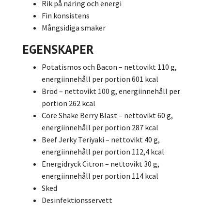
Rik på näring och energi
Fin konsistens
Mångsidiga smaker
EGENSKAPER
Potatismos och Bacon – nettovikt 110 g,
energiinnehåll per portion 601 kcal
Bröd – nettovikt 100 g, energiinnehåll per
portion 262 kcal
Core Shake Berry Blast – nettovikt 60 g,
energiinnehåll per portion 287 kcal
Beef Jerky Teriyaki – nettovikt 40 g,
energiinnehåll per portion 112,4 kcal
Energidryck Citron – nettovikt 30 g,
energiinnehåll per portion 114 kcal
Sked
Desinfektionsservett