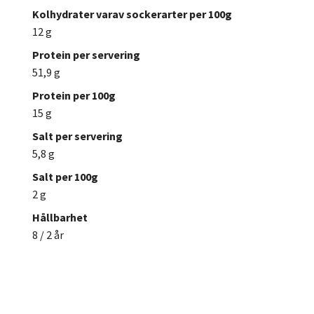
Kolhydrater varav sockerarter per 100g
12 g
Protein per servering
51,9 g
Protein per 100g
15 g
Salt per servering
5,8 g
Salt per 100g
2 g
Hållbarhet
8 / 2 år