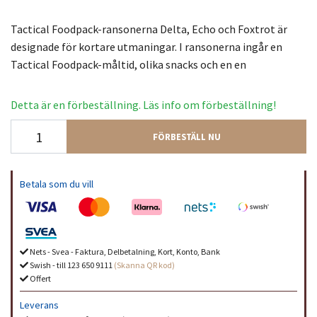
Tactical Foodpack-ransonerna Delta, Echo och Foxtrot är
designade för kortare utmaningar. I ransonerna ingår en
Tactical Foodpack-måltid, olika snacks och en en
Detta är en förbeställning. Läs info om förbeställning!
FÖRBESTÄLL NU
Betala som du vill
Nets - Svea - Faktura, Delbetalning, Kort, Konto, Bank
Swish - till 123 650 9111
(Skanna QR kod)
Offert
Leverans