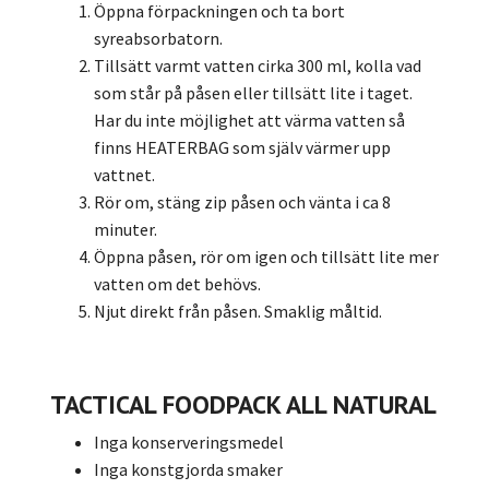
Öppna förpackningen och ta bort
syreabsorbatorn.
Tillsätt varmt vatten cirka 300 ml, kolla vad
som står på påsen eller tillsätt lite i taget.
Har du inte möjlighet att värma vatten så
finns
HEATERBAG som själv värmer upp
vattnet.
Rör om, stäng zip påsen och vänta i ca 8
minuter.
Öppna påsen, rör om igen och tillsätt lite mer
vatten om det behövs.
Njut direkt från påsen. Smaklig måltid.
TACTICAL FOODPACK ALL NATURAL
Inga konserveringsmedel
Inga konstgjorda smaker