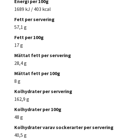
Energi per 100g
1689 kJ / 403 kcal
Fett per servering
57,1 g
Fett per 100g
17 g
Mättat fett per servering
28,4 g
Mättat fett per 100g
8 g
Kolhydrater per servering
162,9 g
Kolhydrater per 100g
48 g
Kolhydrater varav sockerarter per servering
40,5 g