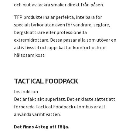
och njut av läckra smaker direkt från påsen.
TFP produkterna är perfekta, inte bara för
specialstyrkor utan även för vandrare, seglare,
bergsklättrare eller professionella
extremidrottare. Dessa passar alla som utövar en
aktiv livsstil och uppskattar komfort och en
hälsosam kost.
TACTICAL FOODPACK
Instruktion
Det är faktiskt superlätt. Det enklaste sättet att
förbereda Tactical Foodpack utomhus är att
använda varmt vatten.
Det finns 4 steg att följa.