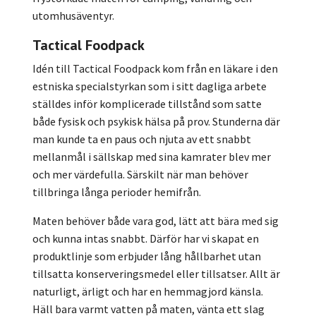
utomhusäventyr.
Tactical Foodpack
Idén till Tactical Foodpack kom från en läkare i den
estniska specialstyrkan som i sitt dagliga arbete
ställdes inför komplicerade tillstånd som satte
både fysisk och psykisk hälsa på prov. Stunderna där
man kunde ta en paus och njuta av ett snabbt
mellanmål i sällskap med sina kamrater blev mer
och mer värdefulla. Särskilt när man behöver
tillbringa långa perioder hemifrån.
Maten behöver både vara god, lätt att bära med sig
och kunna intas snabbt. Därför har vi skapat en
produktlinje som erbjuder lång hållbarhet utan
tillsatta konserveringsmedel eller tillsatser. Allt är
naturligt, ärligt och har en hemmagjord känsla.
Häll bara varmt vatten på maten, vänta ett slag