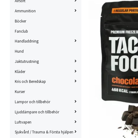
Airsoft
Ammunition
Böcker
Fanclub
Handladdning
Hund
Jaktutrustning
Kläder
Kris och Beredskap
Kurser
Lampor och tillbehör
Ljuddämpare och tillbehör
Luftvapen
Sjukvård / Trauma & Första hjälpen