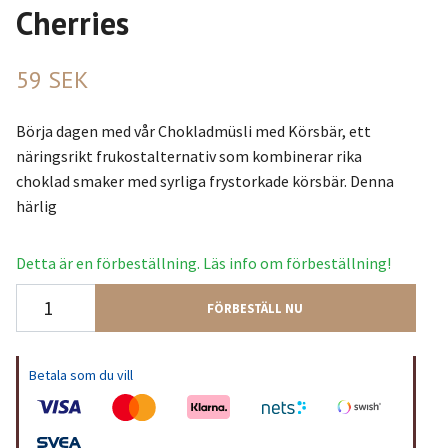
Cherries
59 SEK
Börja dagen med vår Chokladmüsli med Körsbär, ett
näringsrikt frukostalternativ som kombinerar rika
choklad smaker med syrliga frystorkade körsbär. Denna
härlig
Detta är en förbeställning. Läs info om förbeställning!
FÖRBESTÄLL NU
Betala som du vill