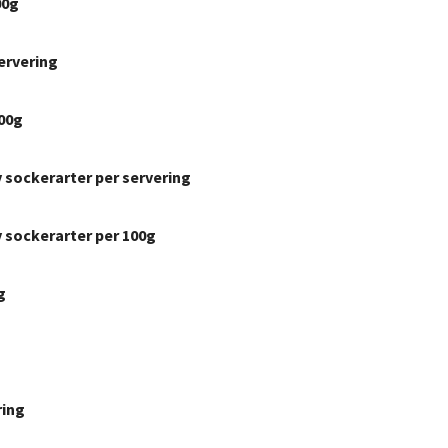
00g
ervering
100g
 sockerarter per servering
 sockerarter per 100g
g
ring