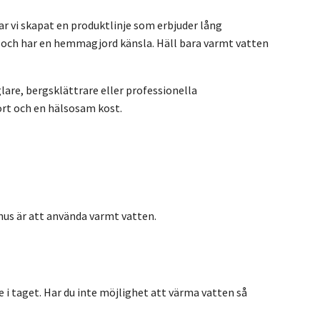
ar vi skapat en produktlinje som erbjuder lång
igt och har en hemmagjord känsla. Häll bara varmt vatten
lare, bergsklättrare eller professionella
ort och en hälsosam kost.
hus är att använda varmt vatten.
te i taget. Har du inte möjlighet att värma vatten så