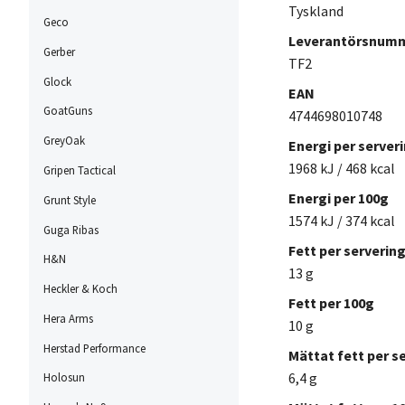
Tyskland
Geco
Leverantörsnum
Gerber
TF2
Glock
EAN
GoatGuns
4744698010748
GreyOak
Energi per server
1968 kJ / 468 kcal
Gripen Tactical
Energi per 100g
Grunt Style
1574 kJ / 374 kcal
Guga Ribas
Fett per serverin
H&N
13 g
Heckler & Koch
Fett per 100g
Hera Arms
10 g
Herstad Performance
Mättat fett per s
6,4 g
Holosun