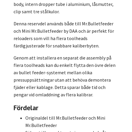
body, intern dropper tube i aluminium, låsmutter,
clip samt tre stålkulor.
Denna reservdel används både till Mr.Bulletfeeder
och Mini Mr.Bulletfeeder by DAA och är perfekt för
reloaders som vill ha flera toolheads
färdigjusterade för snabbare kaliberbyten.
Genom att installera en separat die assembly på
flera toolheads kan du enkelt flytta den övre delen
av bullet feeder-systemet mellan olika
pressuppsättningar utan att behöva demontera
fjäder eller kablage. Detta sparar både tid och
pengar vid omladdning av flera kalibrar.
Fördelar
Originaldel till Mr.Bulletfeeder och Mini
Mr.Bulletfeeder