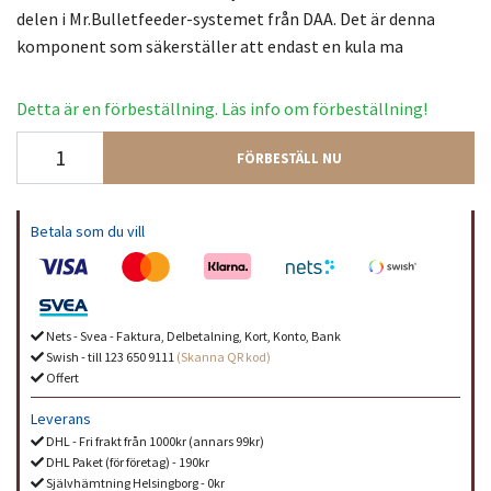
delen i Mr.Bulletfeeder-systemet från DAA. Det är denna
komponent som säkerställer att endast en kula ma
Detta är en förbeställning. Läs info om förbeställning!
FÖRBESTÄLL NU
Betala som du vill
Nets - Svea - Faktura, Delbetalning, Kort, Konto, Bank
Swish - till 123 650 9111
(Skanna QR kod)
Offert
Leverans
DHL - Fri frakt från 1000kr (annars 99kr)
DHL Paket (för företag) - 190kr
Självhämtning Helsingborg - 0kr