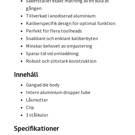
Säkerställer exakt matning av en kula åt
gången
Tillverkad i anodiserad aluminium
Kaliberspecifik design för optimal funktion
Perfekt för flera toolheads
Snabbare och enklare kaliberbyten
Minskar behovet av omjustering
Sparar tid vid omladdning
Robust och slitstark konstruktion
Innehåll
Gängad die body
Intern aluminium dropper tube
Låsmutter
Clip
3 stålkulor
Specifikationer