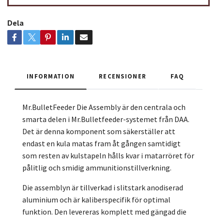
Dela
INFORMATION
RECENSIONER
FAQ
Mr.BulletFeeder Die Assembly är den centrala och
smarta delen i Mr.Bulletfeeder-systemet från DAA.
Det är denna komponent som säkerställer att
endast en kula matas fram åt gången samtidigt
som resten av kulstapeln hålls kvar i matarröret för
pålitlig och smidig ammunitionstillverkning.
Die assemblyn är tillverkad i slitstark anodiserad
aluminium och är kaliberspecifik för optimal
funktion. Den levereras komplett med gängad die