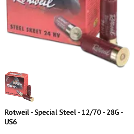
Rotweil - Special Steel - 12/70 - 28G -
US6