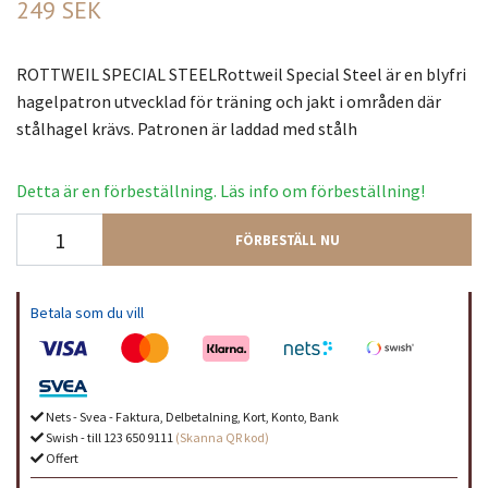
249 SEK
ROTTWEIL SPECIAL STEELRottweil Special Steel är en blyfri
hagelpatron utvecklad för träning och jakt i områden där
stålhagel krävs. Patronen är laddad med stålh
Detta är en förbeställning. Läs info om förbeställning!
FÖRBESTÄLL NU
Betala som du vill
Nets - Svea - Faktura, Delbetalning, Kort, Konto, Bank
Swish - till 123 650 9111
(Skanna QR kod)
Offert