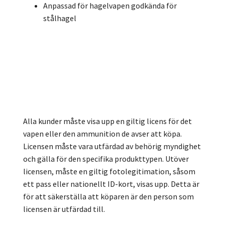
Anpassad för hagelvapen godkända för
stålhagel
Alla kunder måste visa upp en giltig licens för det
vapen eller den ammunition de avser att köpa.
Licensen måste vara utfärdad av behörig myndighet
och gälla för den specifika produkttypen. Utöver
licensen, måste en giltig fotolegitimation, såsom
ett pass eller nationellt ID-kort, visas upp. Detta är
för att säkerställa att köparen är den person som
licensen är utfärdad till.