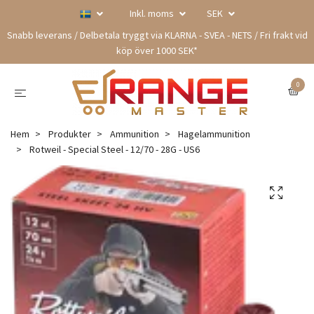
Inkl. moms
SEK
Snabb leverans / Delbetala tryggt via KLARNA - SVEA - NETS / Fri frakt vid
köp över 1000 SEK*
0
Hem
Produkter
Ammunition
Hagelammunition
Rotweil - Special Steel - 12/70 - 28G - US6