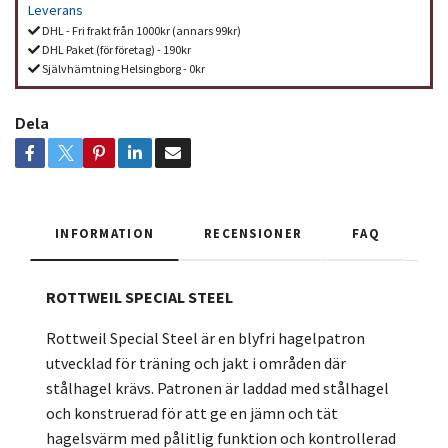
Leverans
DHL - Fri frakt från 1000kr (annars 99kr)
DHL Paket (för företag) - 190kr
Självhämtning Helsingborg - 0kr
Dela
INFORMATION
RECENSIONER
FAQ
ROTTWEIL SPECIAL STEEL
Rottweil Special Steel är en blyfri hagelpatron
utvecklad för träning och jakt i områden där
stålhagel krävs. Patronen är laddad med stålhagel
och konstruerad för att ge en jämn och tät
hagelsvärm med pålitlig funktion och kontrollerad