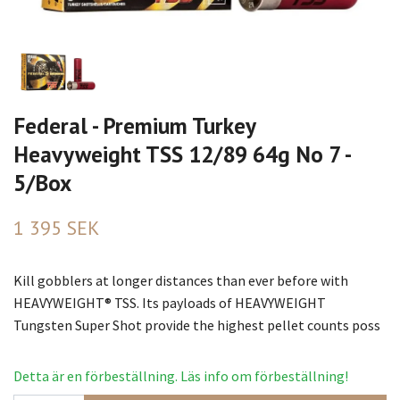
Federal - Premium Turkey
Heavyweight TSS 12/89 64g No 7 -
5/Box
1 395 SEK
Kill gobblers at longer distances than ever before with
HEAVYWEIGHT® TSS. Its payloads of HEAVYWEIGHT
Tungsten Super Shot provide the highest pellet counts poss
Detta är en förbeställning. Läs info om förbeställning!