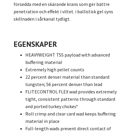
försedda med en skärande krans som ger bättre
penetration och effekt i viltet. i ballistisk gel syns
skillnaden i sårkanal tydligt.
EGENSKAPER
HEAVYWEIGHT TSS payload with advanced
buffering material
Extremely high pellet counts
22 percent denser material than standard
tungsten; 56 percent denser than lead
FLITECONTROL FLEX wad provides extremely
tight, consistent patterns through standard
and ported turkey chokes*
Roll crimp and clear card wad keeps buffering
material in place
Full-length wads prevent direct contact of