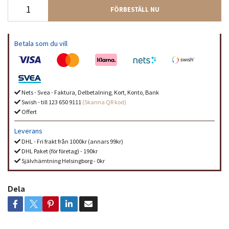
FÖRBESTÄLL NU
Betala som du vill
Nets - Svea - Faktura, Delbetalning, Kort, Konto, Bank
Swish - till 123 650 9111
(Skanna QR kod)
Offert
Leverans
DHL - Fri frakt från 1000kr (annars 99kr)
DHL Paket (för företag) - 190kr
Självhämtning Helsingborg - 0kr
Dela