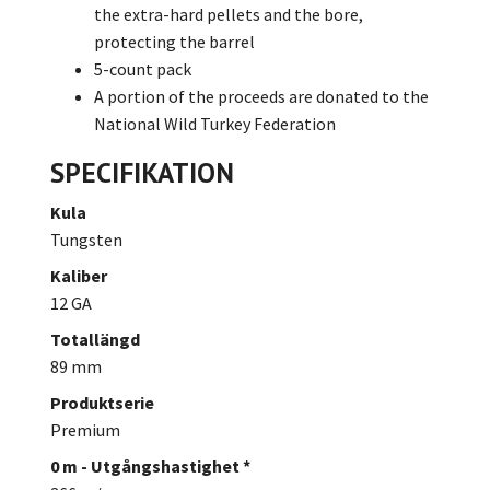
the extra-hard pellets and the bore,
protecting the barrel
5-count pack
A portion of the proceeds are donated to the
National Wild Turkey Federation
SPECIFIKATION
Kula
Tungsten
Kaliber
12 GA
Totallängd
89 mm
Produktserie
Premium
0 m - Utgångshastighet *