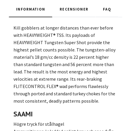
INFORMATION
RECENSIONER
FAQ
Kill gobblers at longer distances than ever before
with HEAVYWEIGHT® TSS. Its payloads of
HEAVYWEIGHT Tungsten Super Shot provide the
highest pellet counts possible. The tungsten-alloy
material’s 18 gm/cc density is 22 percent higher
than standard tungsten and 56 percent more than
lead. The result is the most energy and highest
velocities at extreme range. Its rear-braking
FLITECONTROL FLEX® wad performs flawlessly
through ported and standard turkey chokes for the
most consistent, deadly patterns possible.
SAAMI
Högre tryck för stålhagel