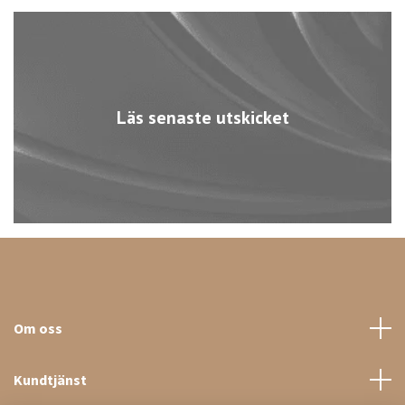
Läs senaste utskicket
Om oss
Kundtjänst