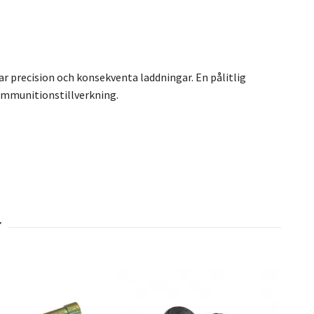
rar precision och konsekventa laddningar. En pålitlig
 ammunitionstillverkning.