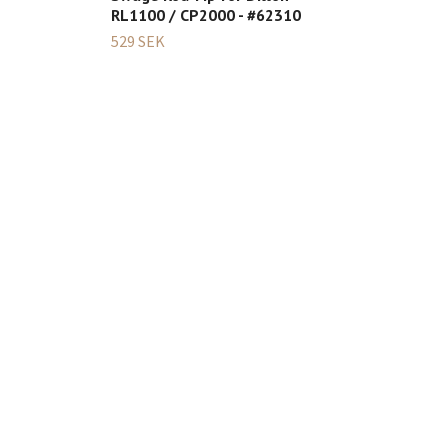
RL1100 / CP2000 - #62310
529 SEK