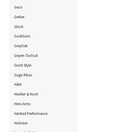
Geco
Gerber
Glock
GoatGuns
GreyOak
Gripen Tactical
Grunt Style
Guga Ribas
H&N
Heckler & Koch
Hera Arms
Herstad Performance
Holosun