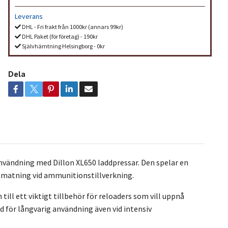
Leverans
DHL - Fri frakt från 1000kr (annars 99kr)
DHL Paket (för företag) - 190kr
Självhämtning Helsingborg - 0kr
Dela
 användning med Dillon XL650 laddpressar. Den spelar en
tmatning vid ammunitionstillverkning.
till ett viktigt tillbehör för reloaders som vill uppnå
d för långvarig användning även vid intensiv