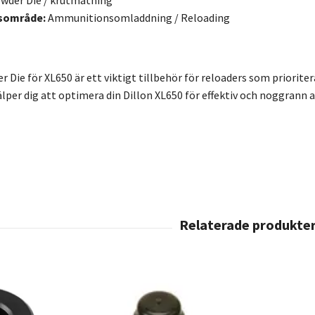
sområde:
Ammunitionsomladdning / Reloading
 Die för XL650 är ett viktigt tillbehör för reloaders som priorite
älper dig att optimera din Dillon XL650 för effektiv och noggrann