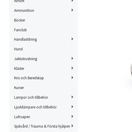
Airsoft
Ammunition
Böcker
Fanclub
Handladdning
Hund
Jaktutrustning
Kläder
Kris och Beredskap
Kurser
Lampor och tillbehör
Ljuddämpare och tillbehör
Luftvapen
Sjukvård / Trauma & Första hjälpen