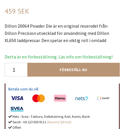
459 SEK
Dillon 20064 Powder Die är en original reservdel från
Dillon Precision utvecklad för användning med Dillon
XL650 laddpressar. Den spelar en viktig roll i omladd
Detta är en förbeställning. Läs info om förbeställning!
FÖRBESTÄLL NU
Betala som du vill
Nets - Svea - Faktura, Delbetalning, Kort, Konto, Bank
Swish - till 123 650 9111
(Skanna QR kod)
Offert