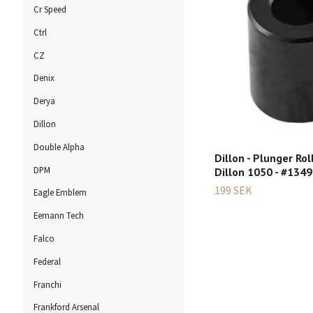
Cr Speed
Ctrl
CZ
Denix
Derya
Dillon
Double Alpha
Dillon - Plunger Rol
DPM
Dillon 1050 - #134
199 SEK
Eagle Emblem
Eemann Tech
Falco
Federal
Franchi
Frankford Arsenal