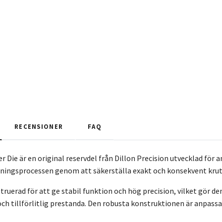
RECENSIONER
FAQ
r Die är en original reservdel från Dillon Precision utvecklad för
ddningsprocessen genom att säkerställa exakt och konsekvent kru
ruerad för att ge stabil funktion och hög precision, vilket gör den 
ch tillförlitlig prestanda. Den robusta konstruktionen är anpassa