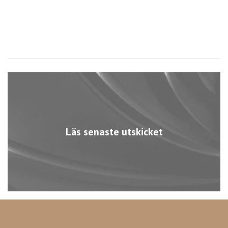
Läs senaste utskicket