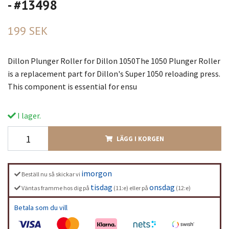
- #13498
199 SEK
Dillon Plunger Roller for Dillon 1050The 1050 Plunger Roller
is a replacement part for Dillon's Super 1050 reloading press.
This component is essential for ensu
I lager.
LÄGG I KORGEN
imorgon
Beställ nu så skickar vi
tisdag
onsdag
Väntas framme hos dig på
(11:e) eller på
(12:e)
Betala som du vill