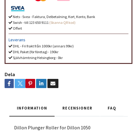
Nets - Svea - Faktura, Delbetalning, Kort, Konto, Bank
Swish - till 123 650 9111
(Skanna QR kod)
Offert
Leverans
DHL - Fri frakt från 1000kr (annars 99kr)
DHL Paket (för företag) - 190kr
Självhämtning Helsingborg - 0kr
Dela
INFORMATION
RECENSIONER
FAQ
Dillon Plunger Roller for Dillon 1050