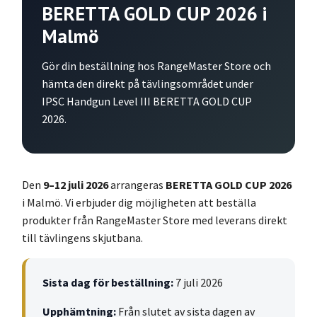
BERETTA GOLD CUP 2026 i
Malmö
Gör din beställning hos RangeMaster Store och
hämta den direkt på tävlingsområdet under
IPSC Handgun Level III BERETTA GOLD CUP
2026.
Den
9–12 juli 2026
arrangeras
BERETTA GOLD CUP 2026
i Malmö. Vi erbjuder dig möjligheten att beställa
produkter från RangeMaster Store med leverans direkt
till tävlingens skjutbana.
Sista dag för beställning:
7 juli 2026
Upphämtning:
Från slutet av sista dagen av