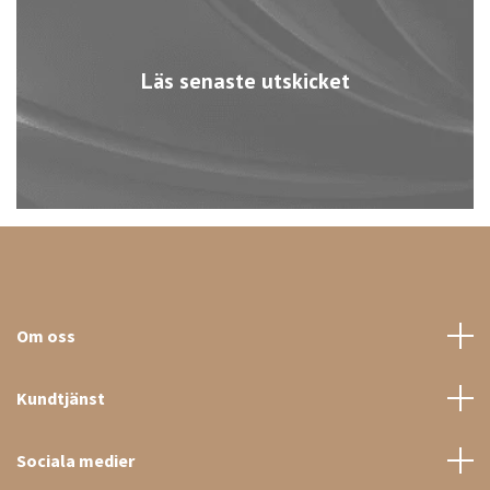
Läs senaste utskicket
Om oss
Kundtjänst
Sociala medier