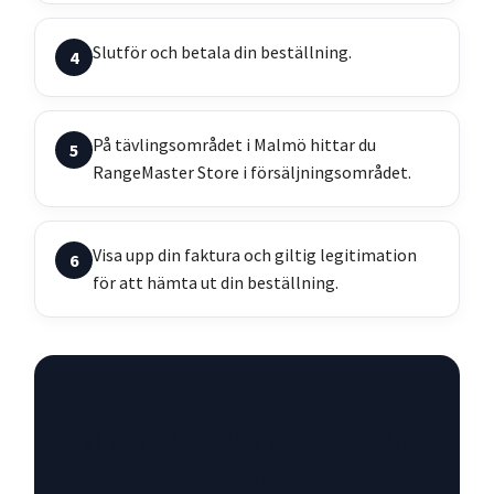
Slutför och betala din beställning.
På tävlingsområdet i Malmö hittar du
RangeMaster Store i försäljningsområdet.
Visa upp din faktura och giltig legitimation
för att hämta ut din beställning.
Vi ses på BERETTA GOLD CUP
2026 i Malmö!