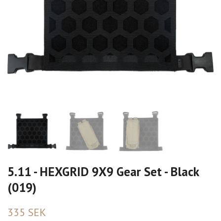
5.11 - HEXGRID 9X9 Gear Set - Black
(019)
335 SEK