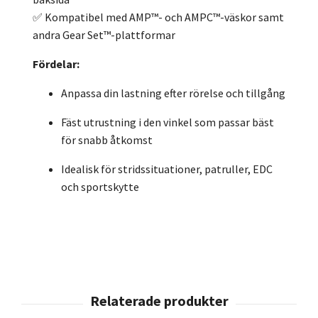
✅ Kompatibel med AMP™- och AMPC™-väskor samt
andra Gear Set™-plattformar
Fördelar:
Anpassa din lastning efter rörelse och tillgång
Fäst utrustning i den vinkel som passar bäst
för snabb åtkomst
Idealisk för stridssituationer, patruller, EDC
och sportskytte