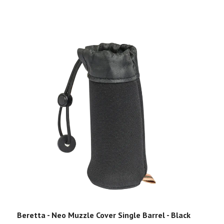
Beretta - Neo Muzzle Cover Single Barrel - Black
5