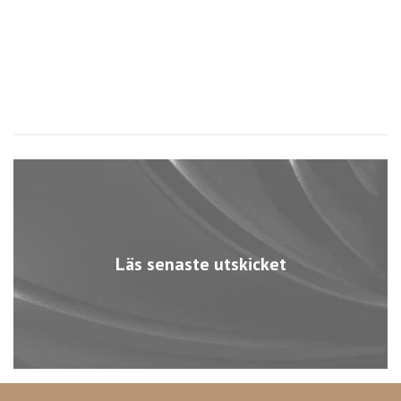
Läs senaste utskicket