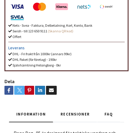
Nets - Svea - Faktura, Delbetalning, Kort, Konto, Bank
Swish - till 123 650 9111
(Skanna QR kod)
Offert
Leverans
DHL - Fri frakt från 1000kr (annars 99kr)
DHL Paket (för företag) - 190kr
Självhämtning Helsingborg - 0kr
Dela
INFORMATION
RECENSIONER
FAQ