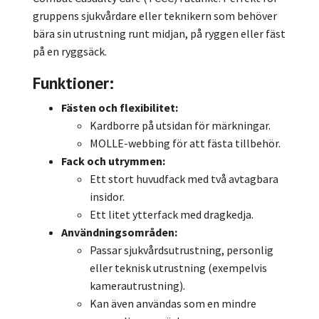
gruppens sjukvårdare eller teknikern som behöver
bära sin utrustning runt midjan, på ryggen eller fäst
på en ryggsäck.
Funktioner:
Fästen och flexibilitet:
Kardborre på utsidan för märkningar.
MOLLE-webbing för att fästa tillbehör.
Fack och utrymmen:
Ett stort huvudfack med två avtagbara
insidor.
Ett litet ytterfack med dragkedja.
Användningsområden:
Passar sjukvårdsutrustning, personlig
eller teknisk utrustning (exempelvis
kamerautrustning).
Kan även användas som en mindre