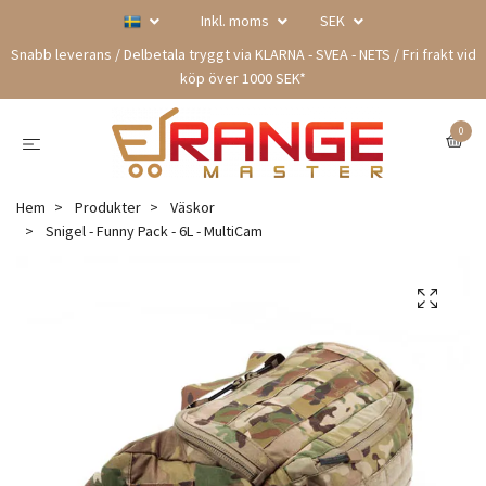
Inkl. moms
SEK
Snabb leverans / Delbetala tryggt via KLARNA - SVEA - NETS / Fri frakt vid
köp över 1000 SEK*
0
Hem
Produkter
Väskor
Snigel - Funny Pack - 6L - MultiCam