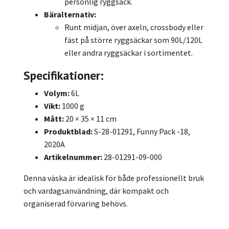
personlig ryggsäck.
Bäralternativ:
Runt midjan, över axeln, crossbody eller
fäst på större ryggsäckar som 90L/120L
eller andra ryggsäckar i sortimentet.
Specifikationer:
Volym:
6L
Vikt:
1000 g
Mått:
20 × 35 × 11 cm
Produktblad:
S-28-01291, Funny Pack -18,
2020A
Artikelnummer:
28-01291-09-000
Denna väska är idealisk för både professionellt bruk
och vardagsanvändning, där kompakt och
organiserad förvaring behövs.