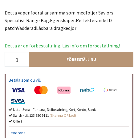
Detta vapenfodral är samma som medföljer Saviors
Specialist Range Bag.Egenskaper:Reflekterande ID
patchVadderadLåsbara dragkedjor
Detta är en förbeställning. Läs info om förbeställning!
FÖRBESTÄLL NU
Betala som du vill
Nets - Svea - Faktura, Delbetalning, Kort, Konto, Bank
Swish - till 123 650 9111
(Skanna QR kod)
Offert
Leverans