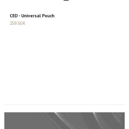
1
CED - Universal Pouch
259 SEK