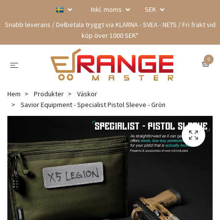
Inkl. moms
SEK
Snabb leverans / Delbetala tryggt via KLARNA - SVEA - NETS / Fri frakt vid
köp över 1000 SEK*
0
Hem
Produkter
Väskor
Savior Equipment - Specialist Pistol Sleeve - Grön