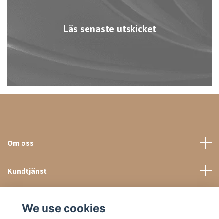
Läs senaste utskicket
Om oss
Kundtjänst
Sociala medier
We use cookies