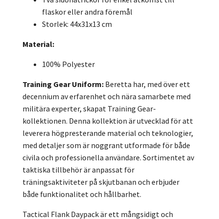
flaskor eller andra föremål
Storlek: 44x31x13 cm
Material:
100% Polyester
Training Gear Uniform:
Beretta har, med över ett
decennium av erfarenhet och nära samarbete med
militära experter, skapat Training Gear-
kollektionen. Denna kollektion är utvecklad för att
leverera högpresterande material och teknologier,
med detaljer som är noggrant utformade för både
civila och professionella användare. Sortimentet av
taktiska tillbehör är anpassat för
träningsaktiviteter på skjutbanan och erbjuder
både funktionalitet och hållbarhet.
Tactical Flank Daypack är ett mångsidigt och