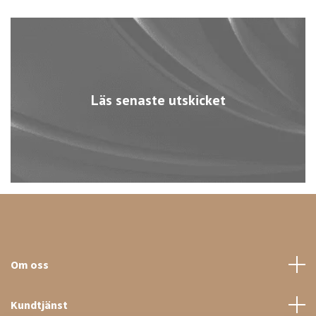
Läs senaste utskicket
Om oss
Kundtjänst