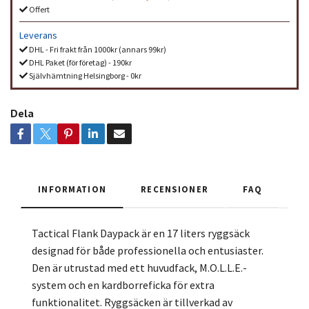
Offert
Leverans
DHL - Fri frakt från 1000kr (annars 99kr)
DHL Paket (för företag) - 190kr
Självhämtning Helsingborg - 0kr
Dela
INFORMATION
RECENSIONER
FAQ
Tactical Flank Daypack är en 17 liters ryggsäck
designad för både professionella och entusiaster.
Den är utrustad med ett huvudfack, M.O.L.L.E.-
system och en kardborreficka för extra
funktionalitet. Ryggsäcken är tillverkad av