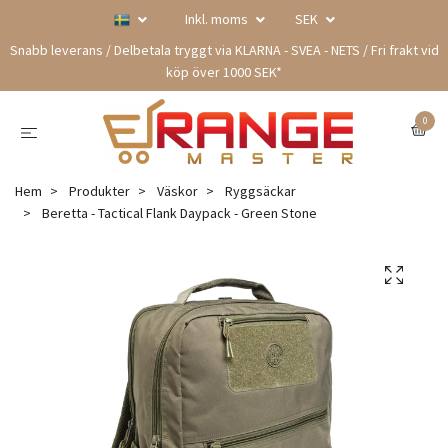
Inkl. moms
SEK
Snabb leverans / Delbetala tryggt via KLARNA - SVEA - NETS / Fri frakt vid
köp över 1000 SEK*
0
Hem
Produkter
Väskor
Ryggsäckar
Beretta - Tactical Flank Daypack - Green Stone