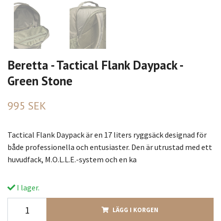
Beretta - Tactical Flank Daypack -
Green Stone
995 SEK
Tactical Flank Daypack är en 17 liters ryggsäck designad för
både professionella och entusiaster. Den är utrustad med ett
huvudfack, M.O.L.L.E.-system och en ka
I lager.
LÄGG I KORGEN