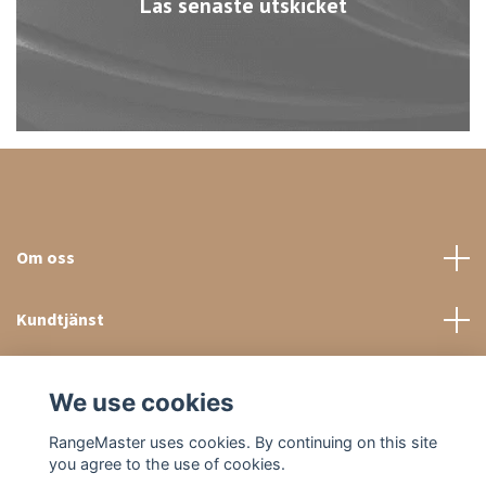
Läs senaste utskicket
Om oss
Kundtjänst
Sociala medier
We use cookies
RangeMaster uses cookies. By continuing on this site
you agree to the use of cookies.