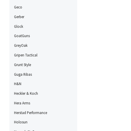
Geco
Gerber
Glock
GoatGuns
GreyOak
Gripen Tactical
Grunt Style
Guga Ribas
H&N
Heckler & Koch
Hera Arms
Herstad Performance
Holosun