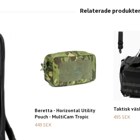
Taktisk väsk
Beretta - Horizontal Utility
Pouch - MultiCam Tropic
495 SEK
449 SEK