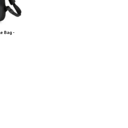
le Bag -