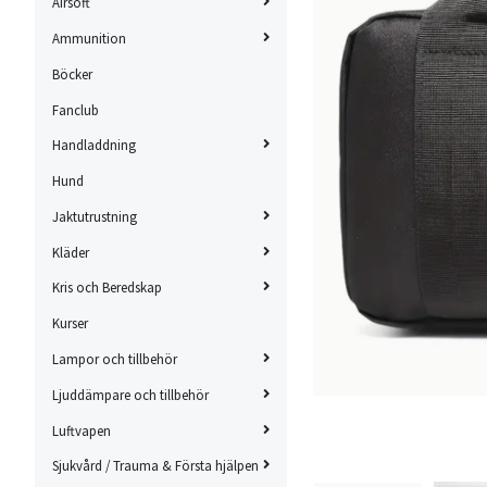
Airsoft
Ammunition
Böcker
Fanclub
Handladdning
Hund
Jaktutrustning
Kläder
Kris och Beredskap
Kurser
Lampor och tillbehör
Ljuddämpare och tillbehör
Luftvapen
Sjukvård / Trauma & Första hjälpen