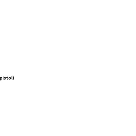
pistol!