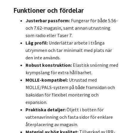
Funktioner och fördelar
Justerbar passform:
Fungerar för både 5.56-
och 7.62-magasin, samt annan utrustning
som radio eller Taser 7.
Låg profil:
Underlättar arbete i trånga
utrymmen och tar minimalt med plats när
den inte används.
Robust konstruktion:
Elastisk snörning med
krympslang för extra hållbarhet.
MOLLE-kompatibel:
Utrustad med
MOLLE/PALS-system på både framsidan och
baksidan för flexibel montering och
expansion.
Praktiska detaljer:
Öljett i botten för
vattenavrinning och fasta sidor för enklare
återplacering av magasin.
Material av hög kvalitet:
Tillverkad av IRR-