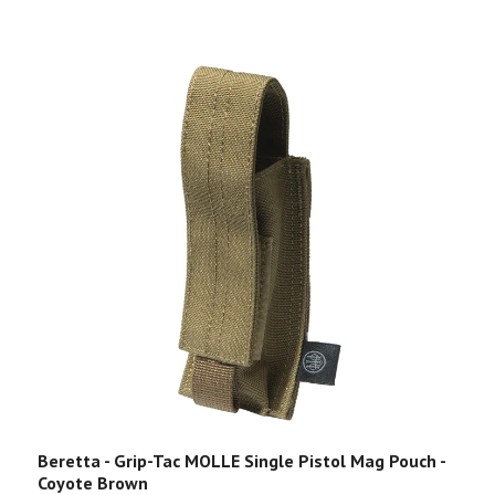
Beretta - Grip-Tac MOLLE Single Pistol Mag Pouch -
B
Coyote Brown
M