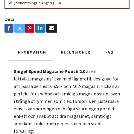
Självhämtning Helsingborg - 0kr
Dela
INFORMATION
RECENSIONER
FAQ
Snigel Speed Magazine Pouch 2.0
är en
lättviktsmagasinsficka med låg profil, designad för
att passa de flesta 5.56- och 7.62-magasin. Fickan är
perfekt för snabba och smidiga magasinbyten, även
i trånga utrymmen som t.ex. fordon. Den justerbara
elastiska snörningen och låga skärningen gör det
enkelt och snabbt att dra magasinet, samtidigt
som konstruktionen ger en säker och stabil
förvaring.