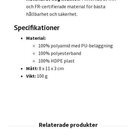
och FR-certifierade material för bästa
hållbarhet och säkerhet.
Specifikationer
Material:
100% polyamid med PU-beläggning
100% polyesterband
100% HDPE plast
Mått:
8 x 11 x 3 cm
Vikt:
100 g