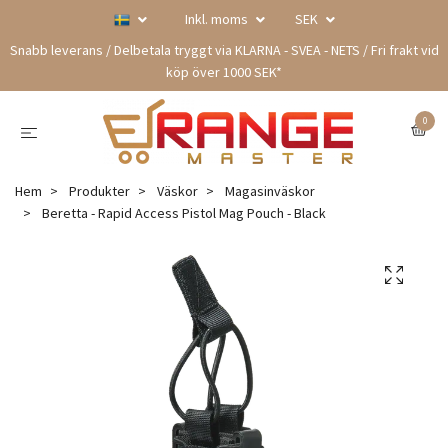
Inkl. moms
SEK
Snabb leverans / Delbetala tryggt via KLARNA - SVEA - NETS / Fri frakt vid
köp över 1000 SEK*
0
Hem
Produkter
Väskor
Magasinväskor
Beretta - Rapid Access Pistol Mag Pouch - Black