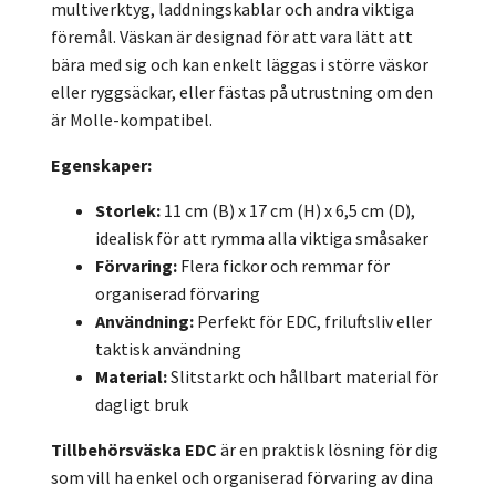
multiverktyg, laddningskablar och andra viktiga
föremål. Väskan är designad för att vara lätt att
bära med sig och kan enkelt läggas i större väskor
eller ryggsäckar, eller fästas på utrustning om den
är Molle-kompatibel.
Egenskaper:
Storlek:
11 cm (B) x 17 cm (H) x 6,5 cm (D),
idealisk för att rymma alla viktiga småsaker
Förvaring:
Flera fickor och remmar för
organiserad förvaring
Användning:
Perfekt för EDC, friluftsliv eller
taktisk användning
Material:
Slitstarkt och hållbart material för
dagligt bruk
Tillbehörsväska EDC
är en praktisk lösning för dig
som vill ha enkel och organiserad förvaring av dina