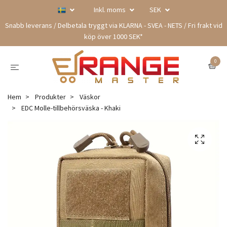
Inkl. moms
SEK
Snabb leverans / Delbetala tryggt via KLARNA - SVEA - NETS / Fri frakt vid
köp över 1000 SEK*
0
Hem
Produkter
Väskor
EDC Molle-tillbehörsväska - Khaki