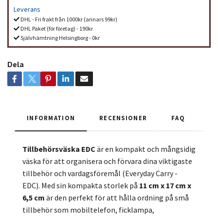
Leverans
DHL - Fri frakt från 1000kr (annars 99kr)
DHL Paket (för företag) - 190kr
Självhämtning Helsingborg - 0kr
Dela
INFORMATION
RECENSIONER
FAQ
Tillbehörsväska EDC
är en kompakt och mångsidig
väska för att organisera och förvara dina viktigaste
tillbehör och vardagsföremål (Everyday Carry -
EDC). Med sin kompakta storlek på
11 cm x 17 cm x
6,5 cm
är den perfekt för att hålla ordning på små
tillbehör som mobiltelefon, ficklampa,