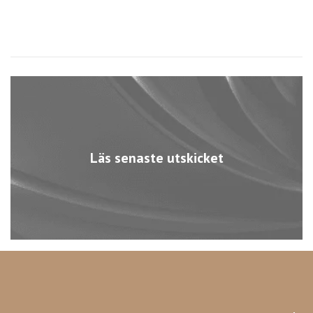
Läs senaste utskicket