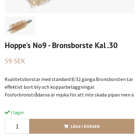
Hoppe's No9 - Bronsborste Kal .30
59 SEK
Kvalitetsborstar med standard 8/32 gänga.Bronsborsten tar
effektivt bort bly och kopparbeläggningar.
Fosforbronstrådarna är mjuka för att inte skada pipan men ä
I lager.
LÄGG I KORGEN