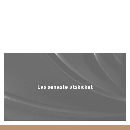
Läs senaste utskicket