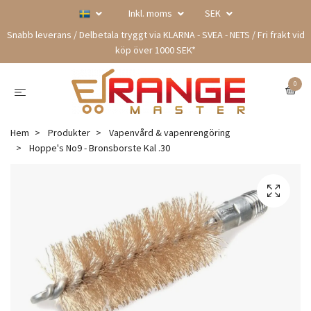
Inkl. moms
SEK
Snabb leverans / Delbetala tryggt via KLARNA - SVEA - NETS / Fri frakt vid
köp över 1000 SEK*
0
Hem
Produkter
Vapenvård & vapenrengöring
Hoppe's No9 - Bronsborste Kal .30