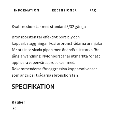
INFORMATION
RECENSIONER
FAQ
Kvalitetsborstar med standard 8/32 gänga.
Bronsborsten tar effektivt bort bly och
kopparbeläggningar. Fosforbronstrådarna är mjuka
för att inte skada pipan men är ändå slitstarka för
lång användning. Nylonborstar är utmärkta för att
applicera vapenvårdsprodukter med.
Rekommenderas för aggressiva kopparsolventer
som angriper trådarna i bronsborsten.
SPECIFIKATION
Kaliber
.30