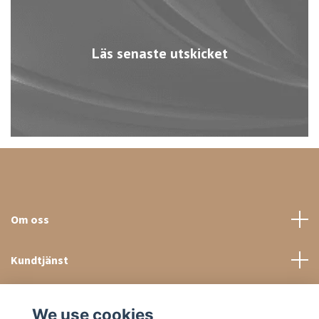
Läs senaste utskicket
Om oss
Kundtjänst
Sociala medier
We use cookies