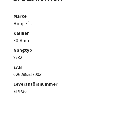
Märke
Hoppe´s
Kaliber
30-8mm
Gängtyp
8/32
EAN
026285517903
Leverantörsnummer
EPP30