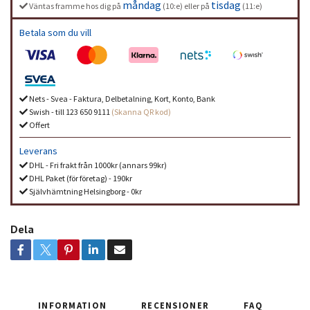
måndag
tisdag
Väntas framme hos dig på
(10:e) eller på
(11:e)
Betala som du vill
Nets - Svea - Faktura, Delbetalning, Kort, Konto, Bank
Swish - till 123 650 9111
(Skanna QR kod)
Offert
Leverans
DHL - Fri frakt från 1000kr (annars 99kr)
DHL Paket (för företag) - 190kr
Självhämtning Helsingborg - 0kr
Dela
INFORMATION
RECENSIONER
FAQ