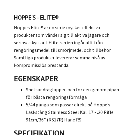
HOPPE’S - ELITE®
Hoppes Elite® är en serie mycket effektiva
produkter som vänder sig till aktiva jägare och
seriösa skyttar. I Elite-serien ingår allt från
rengöringsmedel till smörjmedel och tillbehör.
Samtliga produkter levererar samma nivå av
kompromisslös prestanda.
EGENSKAPER
Spetsar draglappen och för den genom pipan
för bästa rengöringsförmåga
5/44 gänga som passar direkt på Hoppe’s
Läskstång Stainless Steel Kal .17 - .20 Rifle
91cm/36" (RS17R) Hane RS
SPECIFIKATION