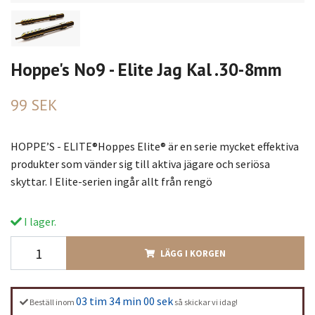
Hoppe's No9 - Elite Jag Kal .30-8mm
99 SEK
HOPPE’S - ELITE®Hoppes Elite® är en serie mycket effektiva
produkter som vänder sig till aktiva jägare och seriösa
skyttar. I Elite-serien ingår allt från rengö
I lager.
LÄGG I KORGEN
03 tim 34 min 00 sek
Beställ inom
så skickar vi idag!