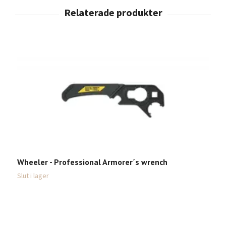
Wheeler - Professional Armorer´s wrench
Slut i lager