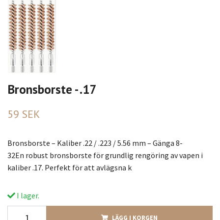
Bronsborste - .17
59 SEK
Bronsborste – Kaliber .22 / .223 / 5.56 mm – Gänga 8-
32En robust bronsborste för grundlig rengöring av vapen i
kaliber .17. Perfekt för att avlägsna k
I lager.
LÄGG I KORGEN