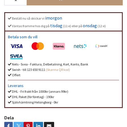
imorgon
Beställ nu så skickar vi
tisdag
onsdag
Väntas framme hos dig på
(11:e) eller på
(12:e)
Betala som du vill
Nets - Svea - Faktura, Delbetalning, Kort, Konto, Bank
Swish - till 123 650 9111
(Skanna QR kod)
Offert
Leverans
DHL - Fri frakt från 1000kr (annars 99kr)
DHL Paket (för företag) - 190kr
Självhämtning Helsingborg - 0kr
Dela