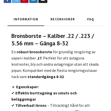
INFORMATION
RECENSIONER
FAQ
Bronsborste – Kaliber .22 / .223 /
5.56 mm – Gänga 8-32
En
robust bronsborste
för grundlig rengöring av
vapen i kaliber
.17
. Perfekt för att avlägsna
krutrester, bly och andra avlagringar utan att skada
pipan. Kompatibel med de flesta rengöringsstavar
tack vare
standardgänga 8-32
.
🔹
Egenskaper:
✔
Effektiv borttagning av smuts och
beläggningar
✔
Tillverkad i brons
– Tillräckligt hård för att