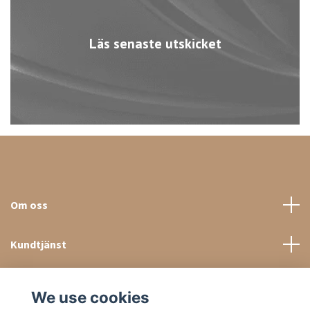
Läs senaste utskicket
Om oss
Kundtjänst
Sociala medier
We use cookies