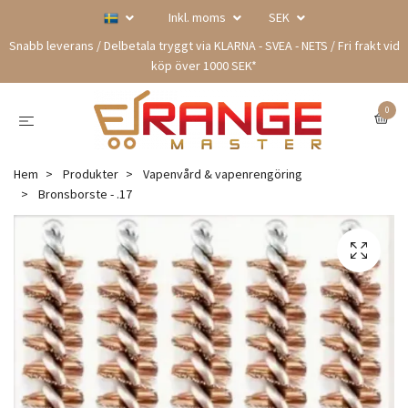
Inkl. moms
SEK
Snabb leverans / Delbetala tryggt via KLARNA - SVEA - NETS / Fri frakt vid
köp över 1000 SEK*
0
Hem
Produkter
Vapenvård & vapenrengöring
Bronsborste - .17