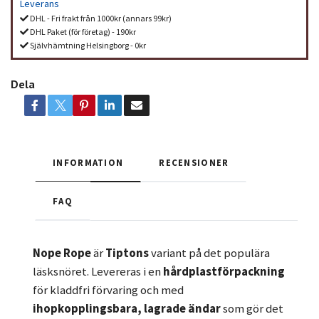
Leverans
DHL - Fri frakt från 1000kr (annars 99kr)
DHL Paket (för företag) - 190kr
Självhämtning Helsingborg - 0kr
Dela
INFORMATION
RECENSIONER
FAQ
Nope Rope
är
Tiptons
variant på det populära
läsksnöret. Levereras i en
hårdplastförpackning
för kladdfri förvaring och med
ihopkopplingsbara, lagrade ändar
som gör det