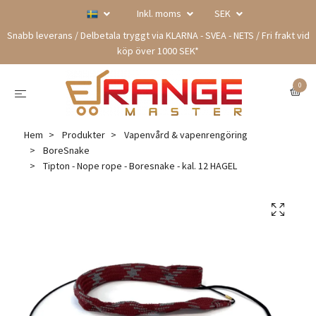
Inkl. moms
SEK
Snabb leverans / Delbetala tryggt via KLARNA - SVEA - NETS / Fri frakt vid
köp över 1000 SEK*
0
Hem
Produkter
Vapenvård & vapenrengöring
BoreSnake
Tipton - Nope rope - Boresnake - kal. 12 HAGEL