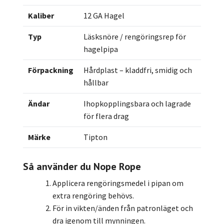
Kaliber
12 GA Hagel
Typ
Läsksnöre / rengöringsrep för
hagelpipa
Förpackning
Hårdplast – kladdfri, smidig och
hållbar
Ändar
Ihopkopplingsbara och lagrade
för flera drag
Märke
Tipton
Så använder du Nope Rope
Applicera rengöringsmedel i pipan om
extra rengöring behövs.
För in vikten/änden från patronläget och
dra igenom till mynningen.