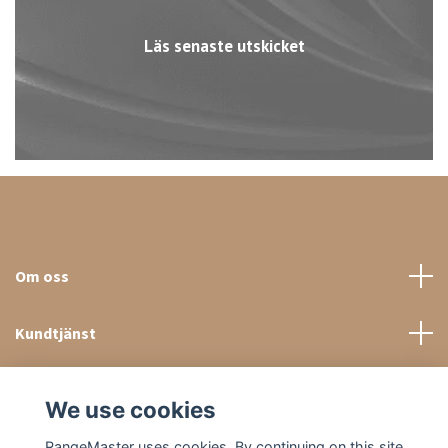
Läs senaste utskicket
Om oss
Kundtjänst
Sociala medier
We use cookies
RangeMaster uses cookies. By continuing on this site