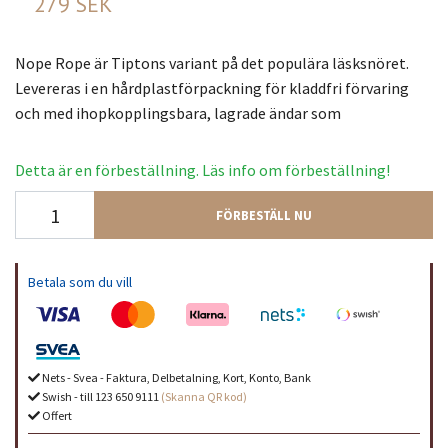
279 SEK
Nope Rope är Tiptons variant på det populära läsksnöret.
Levereras i en hårdplastförpackning för kladdfri förvaring
och med ihopkopplingsbara, lagrade ändar som
Detta är en förbeställning. Läs info om förbeställning!
FÖRBESTÄLL NU
Betala som du vill
Nets - Svea - Faktura, Delbetalning, Kort, Konto, Bank
Swish - till 123 650 9111
(Skanna QR kod)
Offert