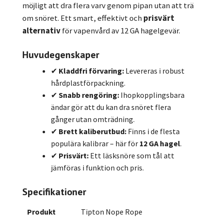
möjligt att dra flera varv genom pipan utan att trä
om snöret. Ett smart, effektivt och
prisvärt
alternativ
för vapenvård av 12 GA hagelgevär.
Huvudegenskaper
✔
Kladdfri förvaring:
Levereras i robust
hårdplastförpackning.
✔
Snabb rengöring:
Ihopkopplingsbara
ändar gör att du kan dra snöret flera
gånger utan omträdning.
✔
Brett kaliberutbud:
Finns i de flesta
populära kalibrar – här för
12 GA hagel
.
✔
Prisvärt:
Ett läsksnöre som tål att
jämföras i funktion och pris.
Specifikationer
Produkt
Tipton Nope Rope