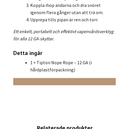
Koppla ihop ändarna och dra snöret
igenom flera gånger utan att trä om.
Upprepa tills pipan är ren och torr.
Ett enkelt, portabelt och effektivt vapenvårdsverktyg
för alla 12 GA-skyttar.
Detta ingår
1 × Tipton Nope Rope – 12 GA (i
hårdplastförpackning)