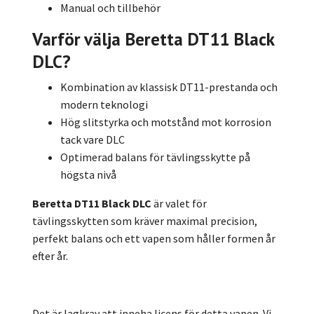
Manual och tillbehör
Varför välja Beretta DT11 Black
DLC?
Kombination av klassisk DT11-prestanda och
modern teknologi
Hög slitstyrka och motstånd mot korrosion
tack vare DLC
Optimerad balans för tävlingsskytte på
högsta nivå
Beretta DT11 Black DLC
är valet för
tävlingsskytten som kräver maximal precision,
perfekt balans och ett vapen som håller formen år
efter år.
Det är lagkrav att inneha licens för detta vapen. Vi