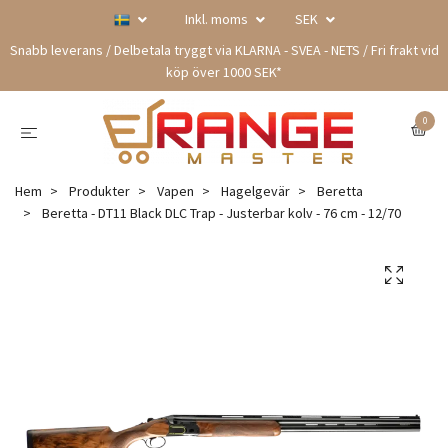
Inkl. moms
SEK
Snabb leverans / Delbetala tryggt via KLARNA - SVEA - NETS / Fri frakt vid
köp över 1000 SEK*
0
Hem
Produkter
Vapen
Hagelgevär
Beretta
Beretta - DT11 Black DLC Trap - Justerbar kolv - 76 cm - 12/70