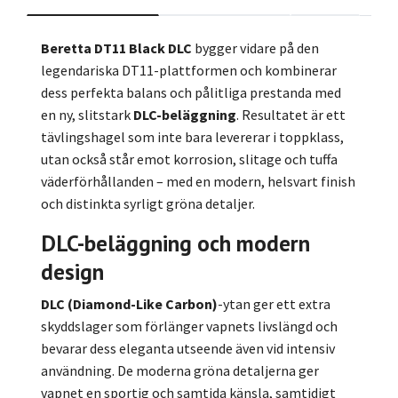
Beretta DT11 Black DLC
bygger vidare på den
legendariska DT11-plattformen och kombinerar
dess perfekta balans och pålitliga prestanda med
en ny, slitstark
DLC-beläggning
. Resultatet är ett
tävlingshagel som inte bara levererar i toppklass,
utan också står emot korrosion, slitage och tuffa
väderförhållanden – med en modern, helsvart finish
och distinkta syrligt gröna detaljer.
DLC-beläggning och modern
design
DLC (Diamond-Like Carbon)
-ytan ger ett extra
skyddslager som förlänger vapnets livslängd och
bevarar dess eleganta utseende även vid intensiv
användning. De moderna gröna detaljerna ger
vapnet en sportig och samtida känsla, samtidigt