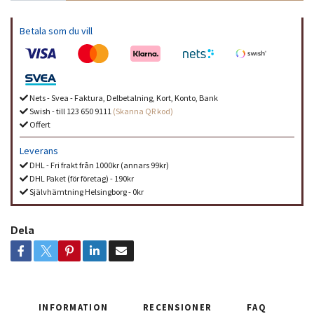
Betala som du vill
Nets - Svea - Faktura, Delbetalning, Kort, Konto, Bank
Swish - till 123 650 9111
(Skanna QR kod)
Offert
Leverans
DHL - Fri frakt från 1000kr (annars 99kr)
DHL Paket (för företag) - 190kr
Självhämtning Helsingborg - 0kr
Dela
INFORMATION
RECENSIONER
FAQ