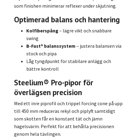
som finishen minimerar reflexer under skjutning.
Optimerad balans och hantering
Kolfiberspång
– lägre vikt och snabbare
swing
B-Fast® balanssystem
– justera balansen via
stock och pipa
Låg tyngdpunkt för stabilare anlägg och
bättre kontroll
Steelium® Pro-pipor för
överlägsen precision
Med ett inre piprofil och trippel forcing cone på upp
till 450 mm reduceras rekyl och piplyft samtidigt
som skotten får en konstant tät och jämn
hagelsvärm. Perfekt för att behålla precisionen
genom hela tävlingen.