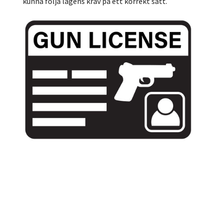
kunna följa lagens krav på ett korrekt sätt.