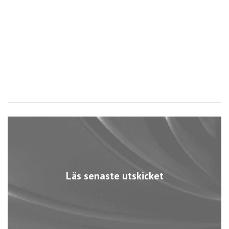
Läs senaste utskicket