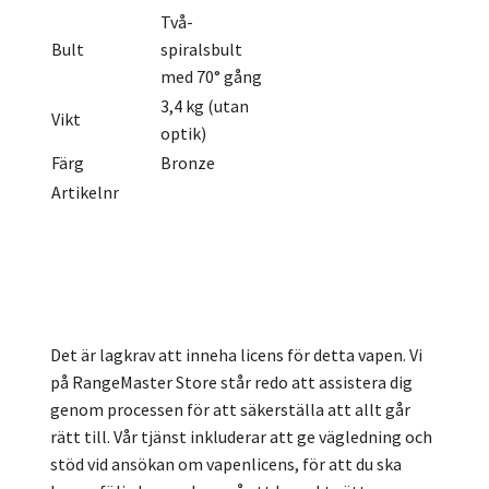
Två-
Bult
spiralsbult
med 70° gång
3,4 kg (utan
Vikt
optik)
Färg
Bronze
Artikelnr
Det är lagkrav att inneha licens för detta vapen. Vi
på RangeMaster Store står redo att assistera dig
genom processen för att säkerställa att allt går
rätt till. Vår tjänst inkluderar att ge vägledning och
stöd vid ansökan om vapenlicens, för att du ska