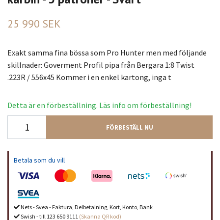
25 990 SEK
Exakt samma fina bössa som Pro Hunter men med följande
skillnader: Goverment Profil pipa från Bergara 1:8 Twist
.223R / 556x45 Kommer i en enkel kartong, inga t
Detta är en förbeställning. Läs info om förbeställning!
FÖRBESTÄLL NU
Betala som du vill
Nets - Svea - Faktura, Delbetalning, Kort, Konto, Bank
Swish - till 123 650 9111
(Skanna QR kod)