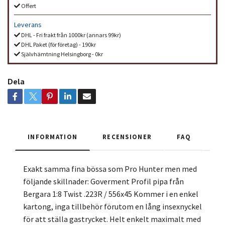
Offert
Leverans
DHL - Fri frakt från 1000kr (annars 99kr)
DHL Paket (för företag) - 190kr
Självhämtning Helsingborg - 0kr
Dela
INFORMATION
RECENSIONER
FAQ
Exakt samma fina bössa som Pro Hunter men med
följande skillnader: Goverment Profil pipa från
Bergara 1:8 Twist .223R / 556x45 Kommer i en enkel
kartong, inga tillbehör förutom en lång insexnyckel
för att ställa gastrycket. Helt enkelt maximalt med