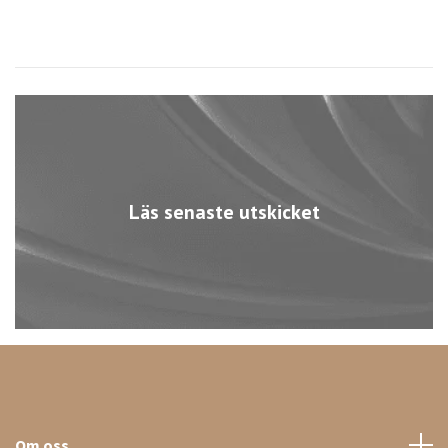
Läs senaste utskicket
Om oss