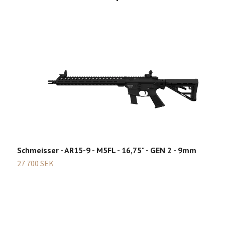
S
3
Schmeisser - AR15-9 - M5FL - 16,75" - GEN 2 - 9mm
27 700 SEK