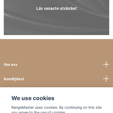
Läs senaste utskicket
Om oss
Kundtjänst
Sociala medier
We use cookies
RangeMaster uses cookies. By continuing on this site
you agree to the use of cookies.