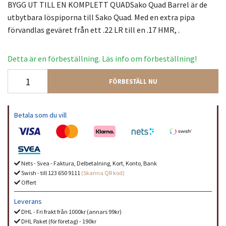
BYGG UT TILL EN KOMPLETT QUADSako Quad Barrel är de
utbytbara löspiporna till Sako Quad. Med en extra pipa
förvandlas geväret från ett .22 LR till en .17 HMR, .
Detta är en förbeställning. Läs info om förbeställning!
FÖRBESTÄLL NU
Betala som du vill
Nets - Svea - Faktura, Delbetalning, Kort, Konto, Bank
Swish - till 123 650 9111
(Skanna QR kod)
Offert
Leverans
DHL - Fri frakt från 1000kr (annars 99kr)
DHL Paket (för företag) - 190kr