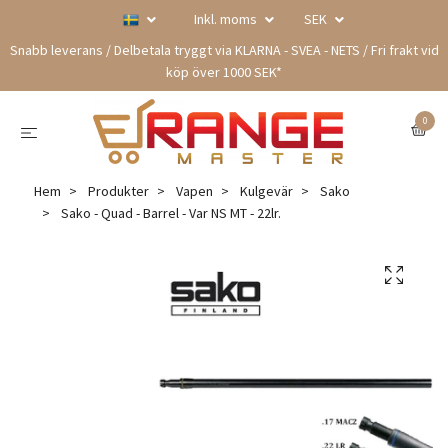
Inkl. moms
SEK
Snabb leverans / Delbetala tryggt via KLARNA - SVEA - NETS / Fri frakt vid
köp över 1000 SEK*
0
Hem
Produkter
Vapen
Kulgevär
Sako
Sako - Quad - Barrel - Var NS MT - 22lr.