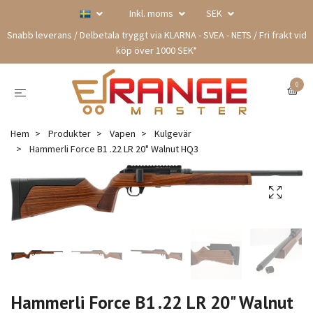
Inkl. moms
SEK
Snabb leverans / Delbetala tryggt via KLARNA - SVEA - NETS / Fri frakt vid
köp över 1000 SEK*
0
Hem
Produkter
Vapen
Kulgevär
Hammerli Force B1 .22 LR 20" Walnut HQ3
Hammerli Force B1 .22 LR 20" Walnut