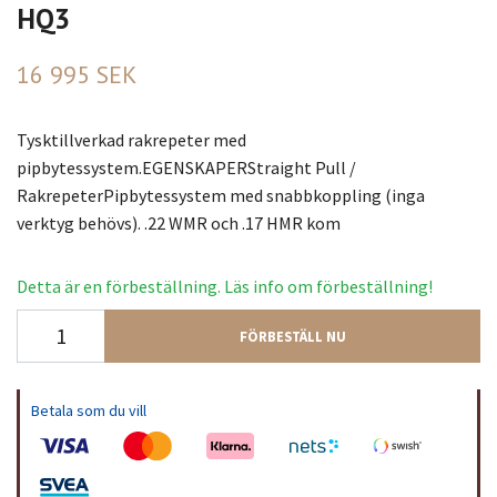
HQ3
16 995 SEK
Tysktillverkad rakrepeter med
pipbytessystem.EGENSKAPERStraight Pull /
RakrepeterPipbytessystem med snabbkoppling (inga
verktyg behövs). .22 WMR och .17 HMR kom
Detta är en förbeställning. Läs info om förbeställning!
FÖRBESTÄLL NU
Betala som du vill