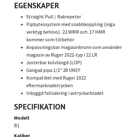
EGENSKAPER
Straight Pull / Rakrepeter
Pipbytessystem med snabbkoppling (inga
verktyg behövs). .22 WMR och .17 HMR
kommer som tillbehör
Anpassningsbar magasinbrunn som använder
magasin av Ruger 1022-typ i 22 LR
Justerbar kolvlängd (LOP)
Gängad pipa 1/2" 28 UNEF
Kompatibel med Ruger 1022
eftermarknadstrycken
Inbyggd fallsäkring i avtryckarbladet
SPECIFIKATION
Modell
B1
Kaliber