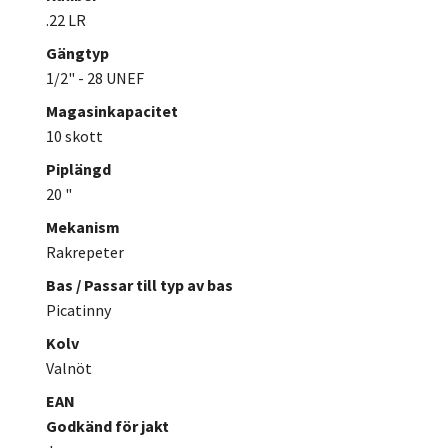
.22 LR
Gängtyp
1/2" - 28 UNEF
Magasinkapacitet
10 skott
Piplängd
20 "
Mekanism
Rakrepeter
Bas / Passar till typ av bas
Picatinny
Kolv
Valnöt
EAN
Godkänd för jakt