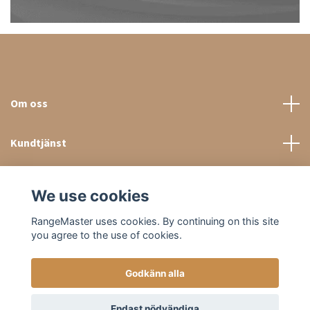
Om oss
Kundtjänst
Sociala medier
We use cookies
RangeMaster uses cookies. By continuing on this site
you agree to the use of cookies.
Godkänn alla
© 2026 RangeMaster Store
Endast nödvändiga