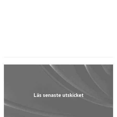
Läs senaste utskicket