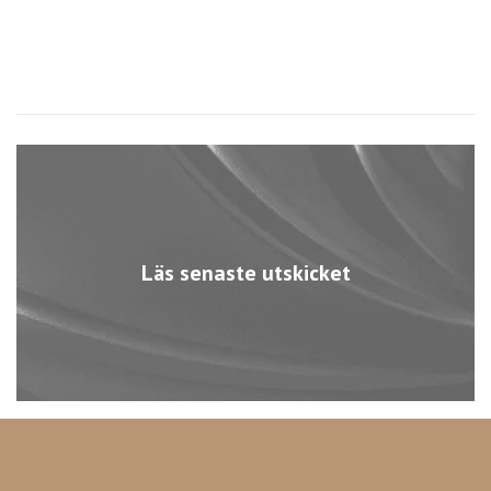
Läs senaste utskicket