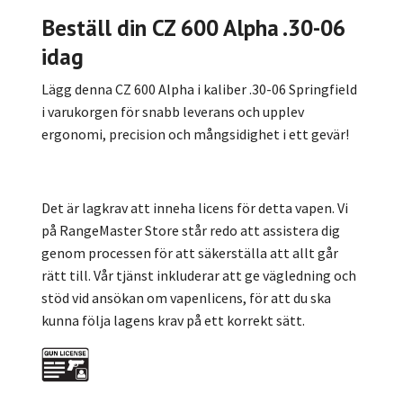
Beställ din CZ 600 Alpha .30-06
idag
Lägg denna CZ 600 Alpha i kaliber .30-06 Springfield
i varukorgen för snabb leverans och upplev
ergonomi, precision och mångsidighet i ett gevär!
Det är lagkrav att inneha licens för detta vapen. Vi
på RangeMaster Store står redo att assistera dig
genom processen för att säkerställa att allt går
rätt till. Vår tjänst inkluderar att ge vägledning och
stöd vid ansökan om vapenlicens, för att du ska
kunna följa lagens krav på ett korrekt sätt.