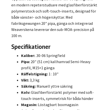
en modern repeterstudsare med glasfiberförstärkt
polymerstock och soft-touch-inserts, designad för
både vänster- och högerskyttar. Med
fabriksgewungen 20" pipa, gänga och integrerad
Weaverskena levererar den sub-MOA-precision på
100 m.
Specifikationer
Kaliber:
.30-06 Springfield
Pipa:
20" (51 cm) kallhamrad Semi-Heavy
profil, M15×1 gänga
Räffelstigning:
1 : 10"
Vikt:
3,3 kg
Säkring:
Manuell yttre säkring
Kolv:
Glasfiberförstärkt polymer med soft-
touch-inserts, symmetrisk för båda händer
Magasin:
Löstagbart boxmagasin