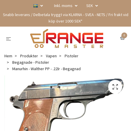
Inkl. moms
SEK
Snabb leverans / Delbetala tryggt via KLARNA - SVEA - NETS / Fri frakt vid
köp över 1000 SEK*
0
Hem
Produkter
Vapen
Pistoler
Begagnade - Pistoler
Manurhin - Walther PP - .22lr - Begagnad