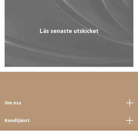
Läs senaste utskicket
Om oss
Kundtjänst
Sociala medier