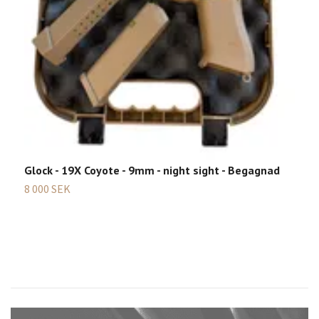
Glock - 19X Coyote - 9mm - night sight - Begagnad
8 000 SEK