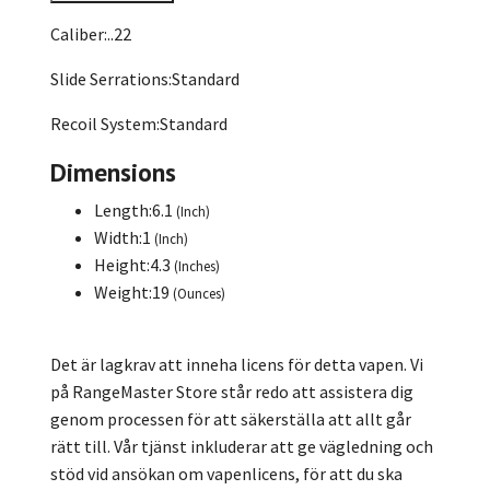
Caliber:
..22
Slide Serrations:
Standard
Recoil System:
Standard
Dimensions
Length:
6.1
(Inch)
Width:
1
(Inch)
Height:
4.3
(Inches)
Weight:
19
(Ounces)
Det är lagkrav att inneha licens för detta vapen. Vi
på RangeMaster Store står redo att assistera dig
genom processen för att säkerställa att allt går
rätt till. Vår tjänst inkluderar att ge vägledning och
stöd vid ansökan om vapenlicens, för att du ska