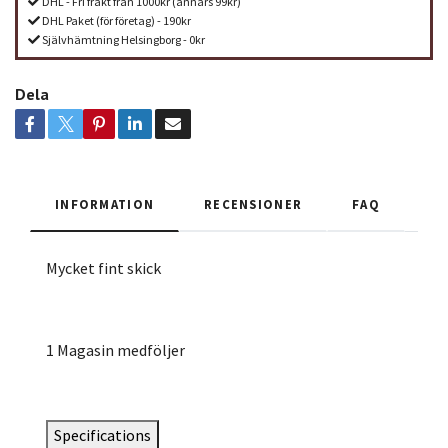
DHL - Fri frakt från 1000kr (annars 99kr)
DHL Paket (för företag) - 190kr
Självhämtning Helsingborg - 0kr
Dela
INFORMATION
RECENSIONER
FAQ
Mycket fint skick
1 Magasin medföljer
Specifications